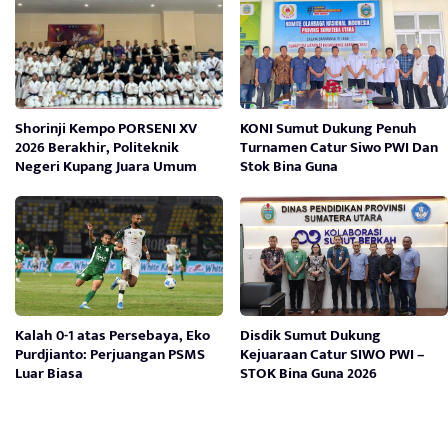
Shorinji Kempo PORSENI XV
KONI Sumut Dukung Penuh
2026 Berakhir, Politeknik
Turnamen Catur Siwo PWI Dan
Negeri Kupang Juara Umum
Stok Bina Guna
Kalah 0-1 atas Persebaya, Eko
Disdik Sumut Dukung
Purdjianto: Perjuangan PSMS
Kejuaraan Catur SIWO PWI –
Luar Biasa
STOK Bina Guna 2026