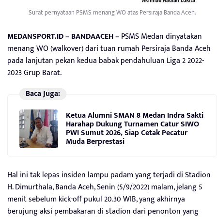
Surat pernyataan PSMS menang WO atas Persiraja Banda Aceh.
MEDANSPORT.ID – BANDAACEH –
PSMS Medan dinyatakan
menang WO (walkover) dari tuan rumah Persiraja Banda Aceh
pada lanjutan pekan kedua babak pendahuluan Liga 2 2022-
2023 Grup Barat.
Baca Juga:
Ketua Alumni SMAN 8 Medan Indra Sakti
Harahap Dukung Turnamen Catur SIWO
PWI Sumut 2026, Siap Cetak Pecatur
Muda Berprestasi
Hal ini tak lepas insiden lampu padam yang terjadi di Stadion
H. Dimurthala, Banda Aceh, Senin (5/9/2022) malam, jelang 5
menit sebelum kick-off pukul 20.30 WIB, yang akhirnya
berujung aksi pembakaran di stadion dari penonton yang