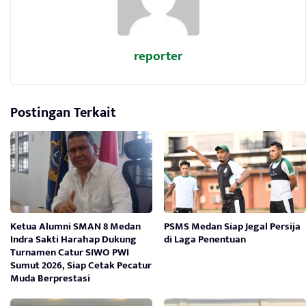
reporter
Postingan Terkait
Ketua Alumni SMAN 8 Medan
PSMS Medan Siap Jegal Persija
Indra Sakti Harahap Dukung
di Laga Penentuan
Turnamen Catur SIWO PWI
Sumut 2026, Siap Cetak Pecatur
Muda Berprestasi