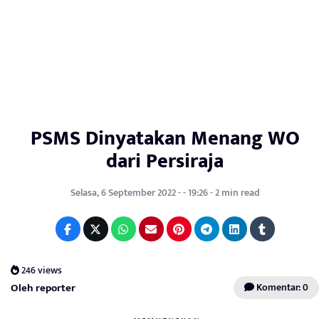
PSMS Dinyatakan Menang WO
dari Persiraja
Selasa, 6 September 2022 - - 19:26 - 2 min read
246 views
Oleh reporter
Komentar: 0