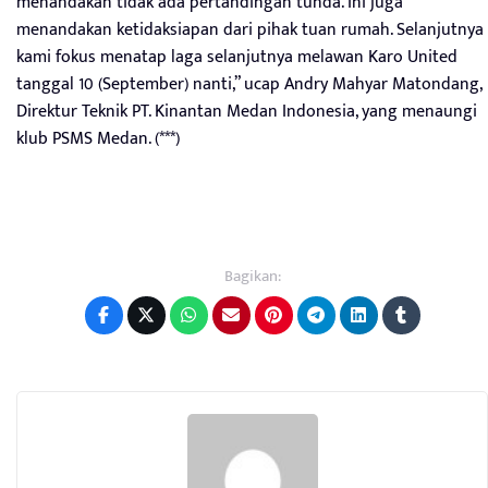
menandakan tidak ada pertandingan tunda. Ini juga
menandakan ketidaksiapan dari pihak tuan rumah. Selanjutnya
kami fokus menatap laga selanjutnya melawan Karo United
tanggal 10 (September) nanti,” ucap Andry Mahyar Matondang,
Direktur Teknik PT. Kinantan Medan Indonesia, yang menaungi
klub PSMS Medan. (***)
Bagikan: