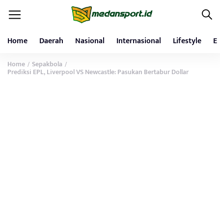
Home
Daerah
Nasional
Internasional
Lifestyle
E
Home
Sepakbola
/
/
Prediksi EPL, Liverpool VS Newcastle: Pasukan Bertabur Dollar