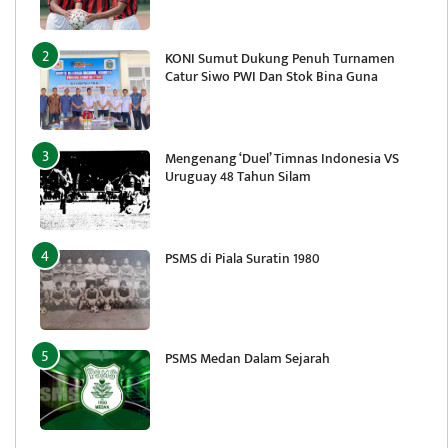
KONI Sumut Dukung Penuh Turnamen
Catur Siwo PWI Dan Stok Bina Guna
Mengenang ‘Duel’ Timnas Indonesia VS
Uruguay 48 Tahun Silam
PSMS di Piala Suratin 1980
PSMS Medan Dalam Sejarah