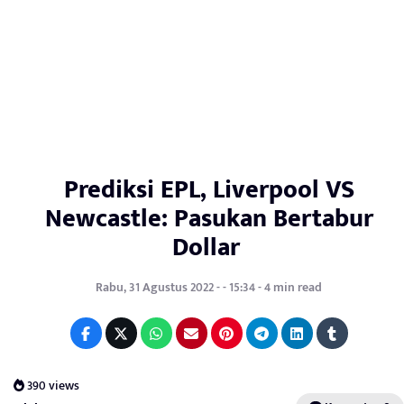
Prediksi EPL, Liverpool VS
Newcastle: Pasukan Bertabur
Dollar
Rabu, 31 Agustus 2022 - - 15:34 - 4 min read
390 views