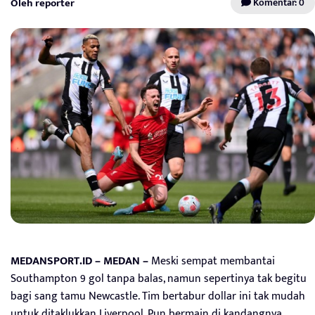
Oleh reporter
Komentar: 0
MEDANSPORT.ID – MEDAN –
Meski sempat membantai
Southampton 9 gol tanpa balas, namun sepertinya tak begitu
bagi sang tamu Newcastle. Tim bertabur dollar ini tak mudah
untuk ditaklukkan Liverpool. Pun bermain di kandangnya