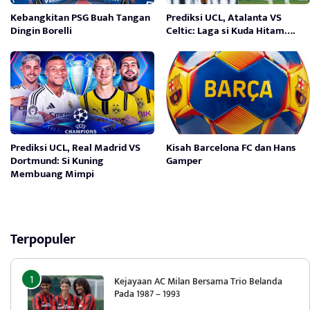
Kebangkitan PSG Buah Tangan
Prediksi UCL, Atalanta VS
Dingin Borelli
Celtic: Laga si Kuda Hitam….
Prediksi UCL, Real Madrid VS
Kisah Barcelona FC dan Hans
Dortmund: Si Kuning
Gamper
Membuang Mimpi
Terpopuler
Kejayaan AC Milan Bersama Trio Belanda
Pada 1987 – 1993