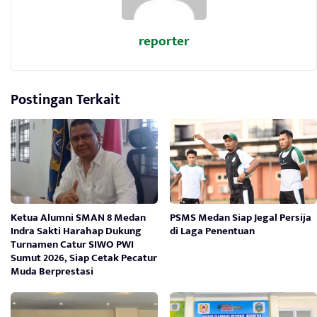
reporter
Postingan Terkait
Ketua Alumni SMAN 8 Medan
PSMS Medan Siap Jegal Persija
Indra Sakti Harahap Dukung
di Laga Penentuan
Turnamen Catur SIWO PWI
Sumut 2026, Siap Cetak Pecatur
Muda Berprestasi