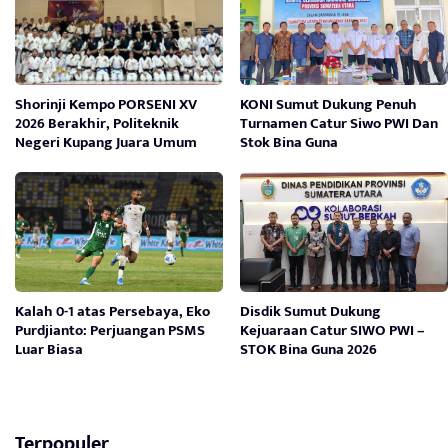
Shorinji Kempo PORSENI XV
KONI Sumut Dukung Penuh
2026 Berakhir, Politeknik
Turnamen Catur Siwo PWI Dan
Negeri Kupang Juara Umum
Stok Bina Guna
Kalah 0-1 atas Persebaya, Eko
Disdik Sumut Dukung
Purdjianto: Perjuangan PSMS
Kejuaraan Catur SIWO PWI –
Luar Biasa
STOK Bina Guna 2026
Terpopuler