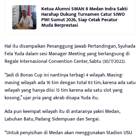
Ketua Alumni SMAN 8 Medan Indra Sakti
Harahap Dukung Turnamen Catur SIWO
PWI Sumut 2026, Siap Cetak Pecatur
Muda Berprestasi
Hal itu disampaikan Penanggung Jawab Pertandingan, Syuhada
Fela Yuda dalam sesi Manager Meeting yang berlangsung di
Regale Internasional Convention Center, Sabtu (30/7/2022).
“Jadi di Bonas Cup ini nantinya terbagi 4 wilayah. Masing-
masing wilayah ada 16 tim dengan total 63 tim, karena ada satu
wilayah yang hanya diisi 15 tim karena ada satu slot yang
kosong,” ujar pria yang akrab disapa Yuda itu.
Ada pun keempat wilayah itu di antaranya yakni Medan,
Labuhan Batu, Padang Sidempuan dan Sergai.
“Untuk penyisihan di Medan akan menggunakan Stadion USU