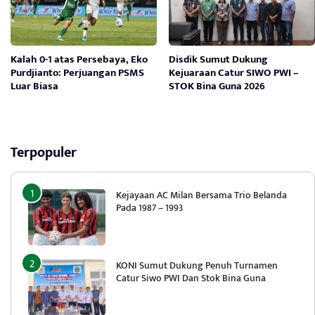
Kalah 0-1 atas Persebaya, Eko
Disdik Sumut Dukung
Purdjianto: Perjuangan PSMS
Kejuaraan Catur SIWO PWI –
Luar Biasa
STOK Bina Guna 2026
Terpopuler
Kejayaan AC Milan Bersama Trio Belanda
Pada 1987 – 1993
KONI Sumut Dukung Penuh Turnamen
Catur Siwo PWI Dan Stok Bina Guna