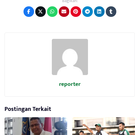
Bagikan:
reporter
Postingan Terkait