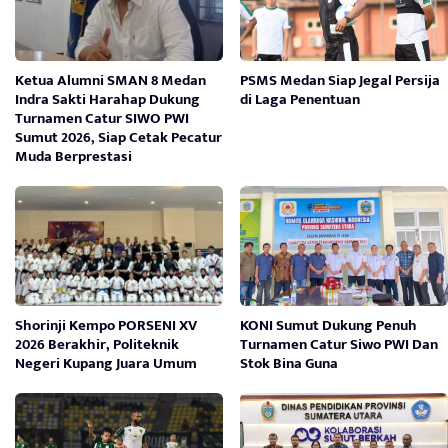
Ketua Alumni SMAN 8 Medan
PSMS Medan Siap Jegal Persija
Indra Sakti Harahap Dukung
di Laga Penentuan
Turnamen Catur SIWO PWI
Sumut 2026, Siap Cetak Pecatur
Muda Berprestasi
Shorinji Kempo PORSENI XV
KONI Sumut Dukung Penuh
2026 Berakhir, Politeknik
Turnamen Catur Siwo PWI Dan
Negeri Kupang Juara Umum
Stok Bina Guna