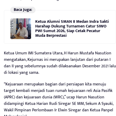
Baca Juga:
Ketua Alumni SMAN 8 Medan Indra Sakti
Harahap Dukung Turnamen Catur SIWO
PWI Sumut 2026, Siap Cetak Pecatur
Muda Berprestasi
Ketua Umum IMI Sumatera Utara, H Harun Mustafa Nasution
mengatakan, Kejurnas ini merupakan lanjutan dari putaran I
dan II yang sebelumnya sudah dilaksanakan Desember 2021 lalu
di lokasi yang sama.
“Kejuaraan merupakan bagian dari persiapan kita menuju
target kembali menjadi tuan rumah kejuaraan reli Asia Pasifik
(APRC) dan kejuaraan dunia (WRC),” ucap Harun Nasution
didampingi Ketua Harian Rudi Siregar SE MM, Sekum A Syauki,
Wakil Pimpinan Perlombaan Ir Elwin Siregar dan Ketua Panpel