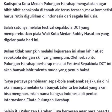
Kadispora Kota Medan Pulungan Harahap mengatakan agar
bibit-bibit sepakbola di tanah air terus terasah, maka kompetisi
harus rutin digulirkan di Indonesia dari segala lini usia.
Salah satunya melalui festival sepakbola DCT yang
memperebutkan piala Wali Kota Medan Bobby Nasution yang
digelar pada hari ini.
Bukan tidak mungkin melalui kejuaraan ini akan lahir atlet
sepakbola dengan skill yang mempuni. Oleh sebab itu
Pulungan Harahap berharap melalui Festival Sepakbola DCT ini
akan banyak lahir talenta muda yang penuh bakat.
“Saya percaya pembinaan sepakbola anak-anak sejak usia dini
akan mampu melahirkan banyak talenta berbakat yang akan
bisa mengharumkan nama bangsa Indonesia di pentas
Internasional,” kata Pulungan Harahap.
Selain itu Pulungan Harahap juga berpesan agar para peserta