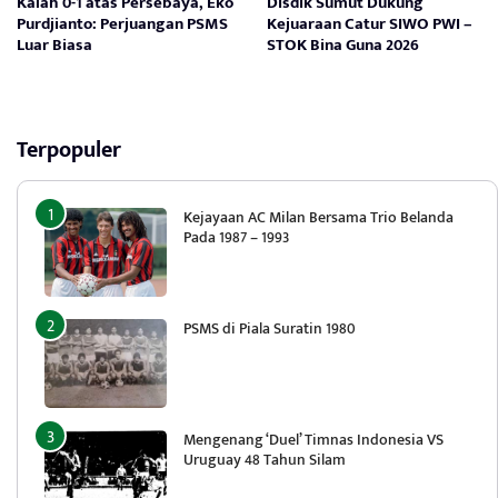
Kalah 0-1 atas Persebaya, Eko
Disdik Sumut Dukung
Purdjianto: Perjuangan PSMS
Kejuaraan Catur SIWO PWI –
Luar Biasa
STOK Bina Guna 2026
Terpopuler
Kejayaan AC Milan Bersama Trio Belanda
Pada 1987 – 1993
PSMS di Piala Suratin 1980
Mengenang ‘Duel’ Timnas Indonesia VS
Uruguay 48 Tahun Silam