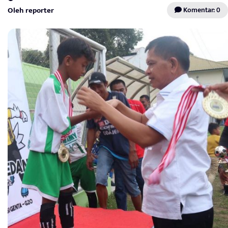
Oleh reporter
Komentar: 0