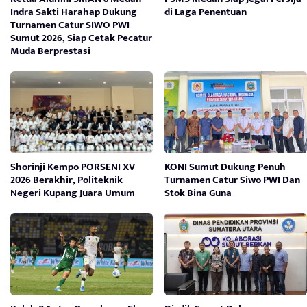
Indra Sakti Harahap Dukung
di Laga Penentuan
Turnamen Catur SIWO PWI
Sumut 2026, Siap Cetak Pecatur
Muda Berprestasi
Shorinji Kempo PORSENI XV
KONI Sumut Dukung Penuh
2026 Berakhir, Politeknik
Turnamen Catur Siwo PWI Dan
Negeri Kupang Juara Umum
Stok Bina Guna