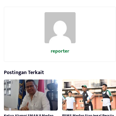
reporter
Postingan Terkait
Ketua Alumni SMAN 8 Medan
PSMS Medan Siap Jegal Persija