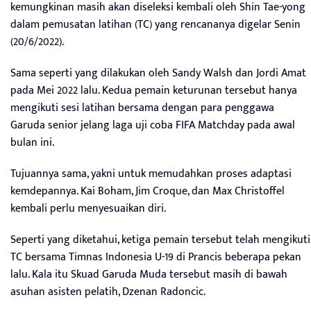
kemungkinan masih akan diseleksi kembali oleh Shin Tae-yong
dalam pemusatan latihan (TC) yang rencananya digelar Senin
(20/6/2022).
Sama seperti yang dilakukan oleh Sandy Walsh dan Jordi Amat
pada Mei 2022 lalu. Kedua pemain keturunan tersebut hanya
mengikuti sesi latihan bersama dengan para penggawa
Garuda senior jelang laga uji coba FIFA Matchday pada awal
bulan ini.
Tujuannya sama, yakni untuk memudahkan proses adaptasi
kemdepannya. Kai Boham, Jim Croque, dan Max Christoffel
kembali perlu menyesuaikan diri.
Seperti yang diketahui, ketiga pemain tersebut telah mengikuti
TC bersama Timnas Indonesia U-19 di Prancis beberapa pekan
lalu. Kala itu Skuad Garuda Muda tersebut masih di bawah
asuhan asisten pelatih, Dzenan Radoncic.