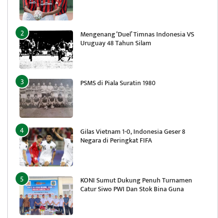
Mengenang ‘Duel’ Timnas Indonesia VS
Uruguay 48 Tahun Silam
PSMS di Piala Suratin 1980
Gilas Vietnam 1-0, Indonesia Geser 8
Negara di Peringkat FIFA
KONI Sumut Dukung Penuh Turnamen
Catur Siwo PWI Dan Stok Bina Guna