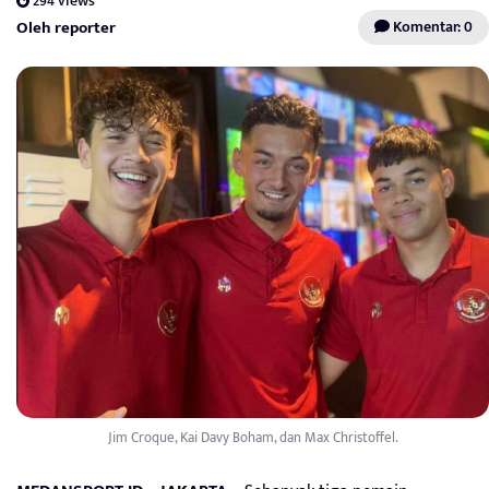
294 views
Oleh reporter
Komentar: 0
Jim Croque, Kai Davy Boham, dan Max Christoffel.