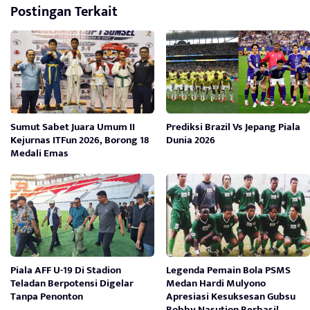
Postingan Terkait
Sumut Sabet Juara Umum II
Prediksi Brazil Vs Jepang Piala
Kejurnas ITFun 2026, Borong 18
Dunia 2026
Medali Emas
Piala AFF U-19 Di Stadion
Legenda Pemain Bola PSMS
Teladan Berpotensi Digelar
Medan Hardi Mulyono
Tanpa Penonton
Apresiasi Kesuksesan Gubsu
Bobby Nasution Berhasil