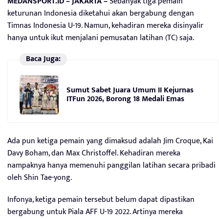
MEDANSPORT.ID – JAKARTA –
Sebanyak tiga pemain
keturunan Indonesia diketahui akan bergabung dengan
Timnas Indonesia U-19. Namun, kehadiran mereka disinyalir
hanya untuk ikut menjalani pemusatan latihan (TC) saja.
Baca Juga:
Sumut Sabet Juara Umum II Kejurnas
ITFun 2026, Borong 18 Medali Emas
Ada pun ketiga pemain yang dimaksud adalah Jim Croque, Kai
Davy Boham, dan Max Christoffel. Kehadiran mereka
nampaknya hanya memenuhi panggilan latihan secara pribadi
oleh Shin Tae-yong.
Infonya, ketiga pemain tersebut belum dapat dipastikan
bergabung untuk Piala AFF U-19 2022. Artinya mereka