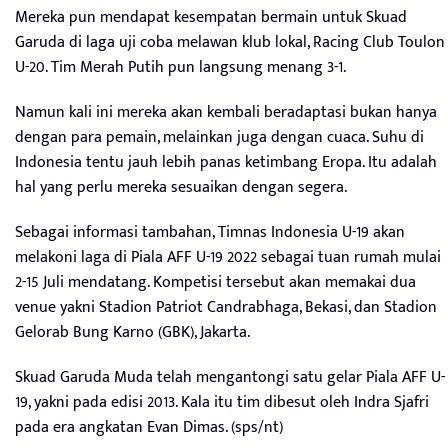
Mereka pun mendapat kesempatan bermain untuk Skuad
Garuda di laga uji coba melawan klub lokal, Racing Club Toulon
U-20. Tim Merah Putih pun langsung menang 3-1.
Namun kali ini mereka akan kembali beradaptasi bukan hanya
dengan para pemain, melainkan juga dengan cuaca. Suhu di
Indonesia tentu jauh lebih panas ketimbang Eropa. Itu adalah
hal yang perlu mereka sesuaikan dengan segera.
Sebagai informasi tambahan, Timnas Indonesia U-19 akan
melakoni laga di Piala AFF U-19 2022 sebagai tuan rumah mulai
2-15 Juli mendatang. Kompetisi tersebut akan memakai dua
venue yakni Stadion Patriot Candrabhaga, Bekasi, dan Stadion
Gelorab Bung Karno (GBK), Jakarta.
Skuad Garuda Muda telah mengantongi satu gelar Piala AFF U-
19, yakni pada edisi 2013. Kala itu tim dibesut oleh Indra Sjafri
pada era angkatan Evan Dimas. (sps/nt)