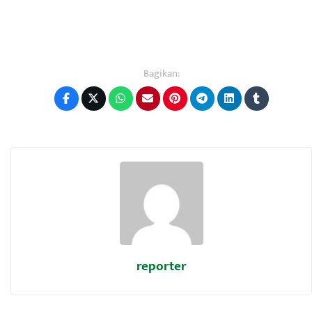
Bagikan:
reporter