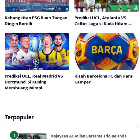
Kebangkitan PSG Buah Tangan
Prediksi UCL, Atalanta VS
Dingin Borelli
Celtic: Laga si Kuda Hitam….
Prediksi UCL, Real Madrid VS
Kisah Barcelona FC dan Hans
Dortmund: Si Kuning
Gamper
Membuang Mimpi
Terpopuler
Kejayaan AC Milan Bersama Trio Belanda