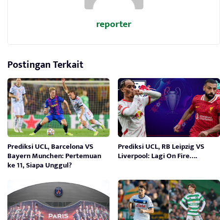
reporter
Postingan Terkait
Prediksi UCL, Barcelona VS
Prediksi UCL, RB Leipzig VS
Bayern Munchen: Pertemuan
Liverpool: Lagi On Fire….
ke 11, Siapa Unggul?