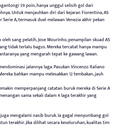
gantongi 59 poin, hanya unggul selisih gol dari
hnya. Untuk menjauhkan diri dari kejaran Fiorentina, AS
 Serie A, termasuk duel melawan Venezia akhir pekan
n oleh sang pelatih, Jose Mourinho, penampilan skuad AS
ng tidak terlalu bagus. Mereka tercatat hanya mampu
 antaranya yang mengarah tepat ke gawang lawan.
 mendominasi jalannya laga. Pasukan Vincenzo Italiano
Mereka bahkan mampu melesakkan 12 tembakan, jauh
semakin memperpanjang catatan buruk mereka di Serie A
emenangan sama sekali dalam 4 laga terakhir yang
 juga mengalami nasib buruk. Ia gagal menyumbang gol
 terakhir. Jika dilihat secara keseluruhan, kualitas tim