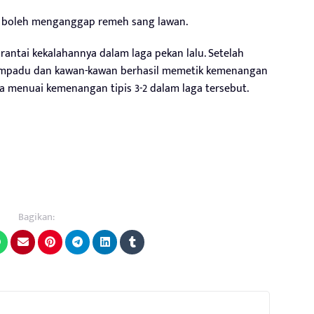
k boleh menganggap remeh sang lawan.
 rantai kekalahannya dalam laga pekan lalu. Setelah
 Ampadu dan kawan-kawan berhasil memetik kemenangan
a menuai kemenangan tipis 3-2 dalam laga tersebut.
Bagikan: