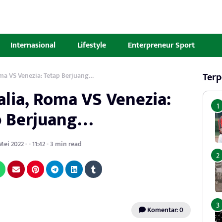
Internasional
Lifestyle
Enterpreneur Sport
Terp
Roma VS Venezia: Tetap Berjuang…
talia, Roma VS Venezia:
p Berjuang…
ei 2022 - - 11:42 - 3 min read
Komentar: 0