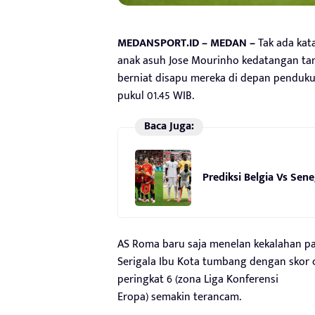
MEDANSPORT.ID – MEDAN –
Tak ada kata
anak asuh Jose Mourinho kedatangan tamu
berniat disapu mereka di depan pendukun
pukul 01.45 WIB.
Baca Juga:
Prediksi Belgia Vs Sene
AS Roma baru saja menelan kekalahan pad
Serigala Ibu Kota tumbang dengan skor c
peringkat 6 (zona Liga Konferensi
Eropa) semakin terancam.