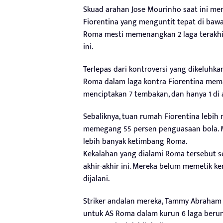
Skuad arahan Jose Mourinho saat ini men
Fiorentina yang menguntit tepat di bawa
Roma mesti memenangkan 2 laga terakhir
ini.
Terlepas dari kontroversi yang dikeluhka
Roma dalam laga kontra Fiorentina mema
menciptakan 7 tembakan, dan hanya 1 di
Sebaliknya, tuan rumah Fiorentina lebih
memegang 55 persen penguasaan bola. 
lebih banyak ketimbang Roma.
Kekalahan yang dialami Roma tersebut 
akhir-akhir ini. Mereka belum memetik k
dijalani.
Striker andalan mereka, Tammy Abraham
untuk AS Roma dalam kurun 6 laga beruntun