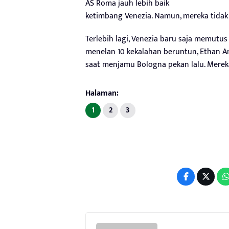
AS Roma jauh lebih baik
ketimbang Venezia. Namun, mereka tida
Terlebih lagi, Venezia baru saja memutus
menelan 10 kekalahan beruntun, Ethan
saat menjamu Bologna pekan lalu. Merek
Halaman:
1
2
3