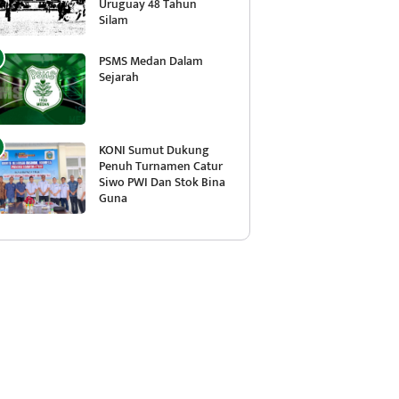
Uruguay 48 Tahun
Silam
PSMS Medan Dalam
Sejarah
KONI Sumut Dukung
Penuh Turnamen Catur
Siwo PWI Dan Stok Bina
Guna