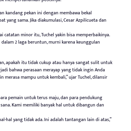
ngan kandang pekan ini dengan membawa bekal
pat yang sama. Jika diakumulasi, Cesar Azpilicueta dan
 catatan minor itu, Tuchel yakin bisa memperbaikinya.
ya dalam 2 laga beruntun, murni karena keunggulan
an, apakah itu tidak cukup atau hanya sangat sulit untuk
rjadi bahwa perasaan merayap yang tidak ingin Anda
in merasa mampu untuk kembali,” ujar Tuchel, dilansir
para pemain untuk terus maju, dan para pendukung
sana. Kami memiliki banyak hal untuk dibangun dan
l-hal yang tidak ada. Ini adalah tantangan lain di atas,”