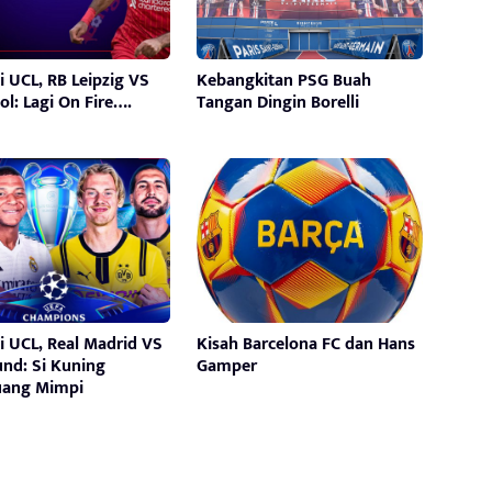
i UCL, RB Leipzig VS
Kebangkitan PSG Buah
ol: Lagi On Fire….
Tangan Dingin Borelli
i UCL, Real Madrid VS
Kisah Barcelona FC dan Hans
nd: Si Kuning
Gamper
ang Mimpi