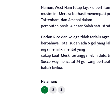
Namun, West Ham tetap layak diperhitu
musim ini. Mereka berhasil menempati po
Tottenham, dan Arsenal dalam
perebutan posisi 4 besar. Salah satu str
Declan Rice dan kolega tidak terlalu agr
berbahaya. Total sudah ada 6 gol yang la
juga memiliki mental yang
cukup kuat. Meski tertinggal lebih dulu,
Soccerway mencatat 24 gol yang berhasi
babak kedua.
Halaman:
1
2
3