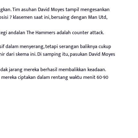
ngkan. Tim asuhan David Moyes tampil mengesankan
sisi 7 klasemen saat ini, bersaing dengan Man Utd,
ategi andalan The Hammers adalah counter attack.
esif dalam menyerang, tetapi serangan baliknya cukup
hir dari skema ini. Di samping itu, pasukan David Moyes
 tidak jarang mereka berhasil membalikkan keadaan.
l mereka ciptakan dalam rentang waktu menit 60-90