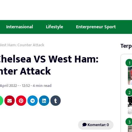
Internasional
Lifestyle
Enterpreneur Sport
Terp
 West Ham: Counter Attack
 Chelsea VS West Ham:
nter Attack
pril 2022 - - 12:52 - 4 min read
Komentar: 0