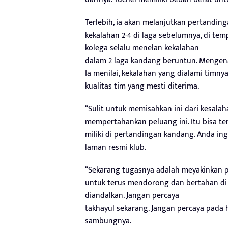
Terlebih, ia akan melanjutkan pertandi
kekalahan 2-4 di laga sebelumnya, di tem
kolega selalu menelan kekalahan
dalam 2 laga kandang beruntun. Mengenai
Ia menilai, kekalahan yang dialami timn
kualitas tim yang mesti diterima.
“Sulit untuk memisahkan ini dari kesalah
mempertahankan peluang ini. Itu bisa te
miliki di pertandingan kandang. Anda ing
laman resmi klub.
“Sekarang tugasnya adalah meyakinkan 
untuk terus mendorong dan bertahan di 
diandalkan. Jangan percaya
takhayul sekarang. Jangan percaya pada ha
sambungnya.