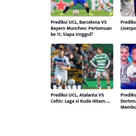
Prediksi UCL, Barcelona VS
Prediks
Bayern Munchen: Pertemuan
Liverpo
ke 11, Siapa Unggul?
Prediksi UCL, Atalanta VS
Prediks
Celtic: Laga si Kuda Hitam….
Dortmu
Membu