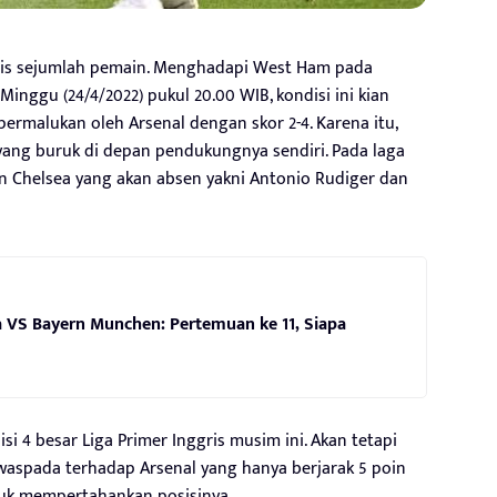
sis sejumlah pemain. Menghadapi West Ham pada
 Minggu (24/4/2022) pukul 20.00 WIB, kondisi ini kian
ermalukan oleh Arsenal dengan skor 2-4. Karena itu,
 yang buruk di depan pendukungnya sendiri. Pada laga
in Chelsea yang akan absen yakni Antonio Rudiger dan
a VS Bayern Munchen: Pertemuan ke 11, Siapa
isi 4 besar Liga Primer Inggris musim ini. Akan tetapi
k waspada terhadap Arsenal yang hanya berjarak 5 poin
ntuk mempertahankan posisinya.