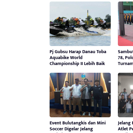
Pj Gubsu Harap Danau Toba
Sambut
Aquabike World
78, Po
Championship II Lebih Baik
Turnam
Event Bulutangkis dan Mini
Jelang
Soccer Digelar Jelang
Atlet 