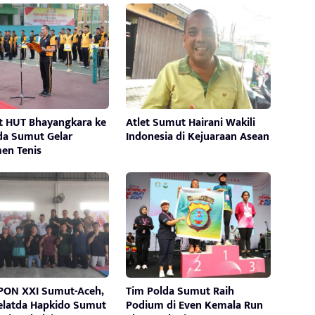
 HUT Bhayangkara ke
Atlet Sumut Hairani Wakili
lda Sumut Gelar
Indonesia di Kejuaraan Asean
en Tenis
 PON XXI Sumut-Aceh,
Tim Polda Sumut Raih
Pelatda Hapkido Sumut
Podium di Even Kemala Run