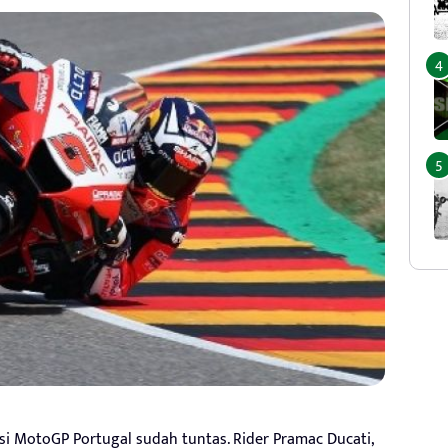
asi MotoGP Portugal sudah tuntas. Rider Pramac Ducati,