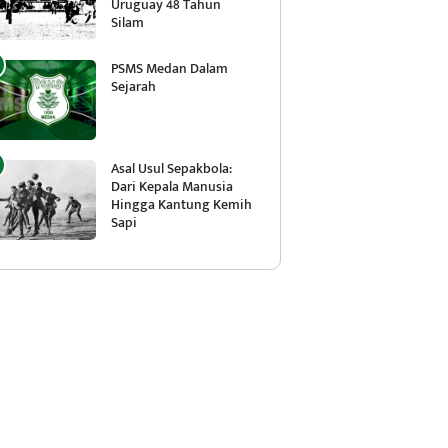
Uruguay 48 Tahun
Silam
PSMS Medan Dalam
Sejarah
Asal Usul Sepakbola:
Dari Kepala Manusia
Hingga Kantung Kemih
Sapi