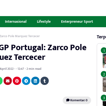
Internasional
Lifestyle
Enterpreneur Sport
Terp
 Zarco Pole Marquez Tercecer
GP Portugal: Zarco Pole
uez Tercecer
pril 2022 - - 12:47 - 2 min read
Komentar: 0