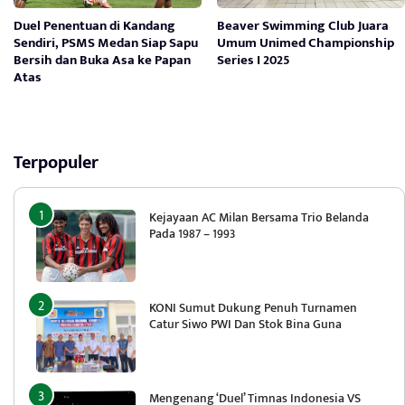
Duel Penentuan di Kandang
Beaver Swimming Club Juara
Sendiri, PSMS Medan Siap Sapu
Umum Unimed Championship
Bersih dan Buka Asa ke Papan
Series I 2025
Atas
Terpopuler
Kejayaan AC Milan Bersama Trio Belanda
Pada 1987 – 1993
KONI Sumut Dukung Penuh Turnamen
Catur Siwo PWI Dan Stok Bina Guna
Mengenang ‘Duel’ Timnas Indonesia VS