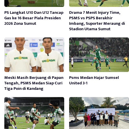
PS Langkat U10 Dan U12 Tancap
Drama 7 Menit Injury Time,
Gas ke 16 Besar Piala Presiden
PSMS vs PSPS Berakhir
2026 Zona Sumut
Imbang, Suporter Meraung di
Stadion Utama Sumut
Meski Masih Berjuang di Papan
Psms Medan Hajar Sumsel
Tengah, PSMS Medan Siap Curi
United 3-1
Tiga Poin di Kandang