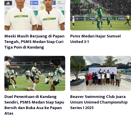
Meski Masih Berjuang di Papan
Psms Medan Hajar Sumsel
Tengah, PSMS Medan Siap Curi
United 3-1
Tiga Poin di Kandang
Duel Penentuan di Kandang
Beaver Swimming Club Juara
Sendiri, PSMS Medan Siap Sapu
Umum Unimed Championship
Bersih dan Buka Asa ke Papan
Series I 2025
Atas