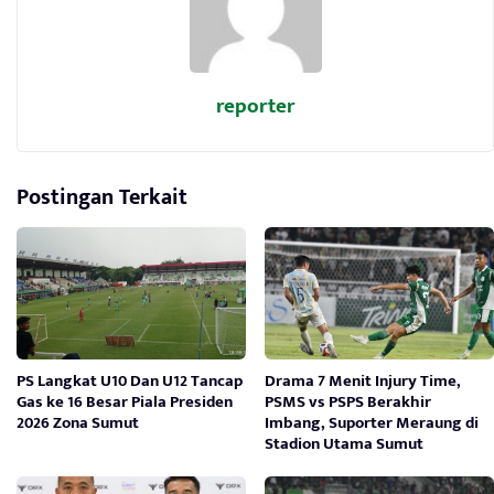
reporter
Postingan Terkait
PS Langkat U10 Dan U12 Tancap
Drama 7 Menit Injury Time,
Gas ke 16 Besar Piala Presiden
PSMS vs PSPS Berakhir
2026 Zona Sumut
Imbang, Suporter Meraung di
Stadion Utama Sumut