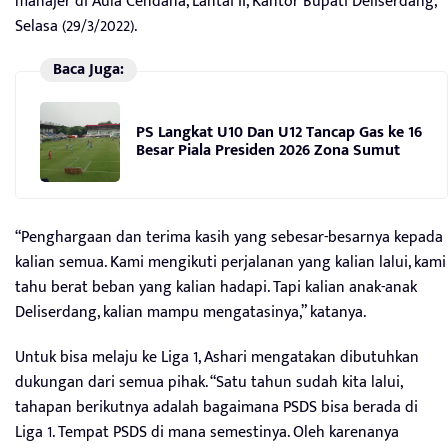
manajer di Aula Cendana, Lantai II, Kantor Bupati Deliserdang,
Selasa (29/3/2022).
Baca Juga:
PS Langkat U10 Dan U12 Tancap Gas ke 16
Besar Piala Presiden 2026 Zona Sumut
“Penghargaan dan terima kasih yang sebesar-besarnya kepada
kalian semua. Kami mengikuti perjalanan yang kalian lalui, kami
tahu berat beban yang kalian hadapi. Tapi kalian anak-anak
Deliserdang, kalian mampu mengatasinya,” katanya.
Untuk bisa melaju ke Liga 1, Ashari mengatakan dibutuhkan
dukungan dari semua pihak. “Satu tahun sudah kita lalui,
tahapan berikutnya adalah bagaimana PSDS bisa berada di
Liga 1. Tempat PSDS di mana semestinya. Oleh karenanya