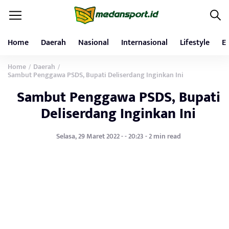
Home
Daerah
Nasional
Internasional
Lifestyle
E
Home
Daerah
/
/
Sambut Penggawa PSDS, Bupati Deliserdang Inginkan Ini
Sambut Penggawa PSDS, Bupati
Deliserdang Inginkan Ini
Selasa, 29 Maret 2022 - - 20:23 - 2 min read