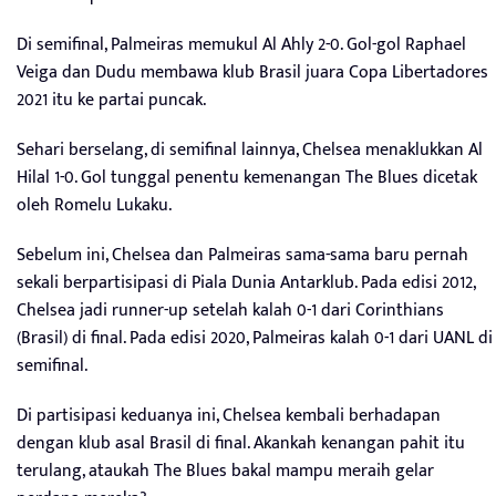
Di semifinal, Palmeiras memukul Al Ahly 2-0. Gol-gol Raphael
Veiga dan Dudu membawa klub Brasil juara Copa Libertadores
2021 itu ke partai puncak.
Sehari berselang, di semifinal lainnya, Chelsea menaklukkan Al
Hilal 1-0. Gol tunggal penentu kemenangan The Blues dicetak
oleh Romelu Lukaku.
Sebelum ini, Chelsea dan Palmeiras sama-sama baru pernah
sekali berpartisipasi di Piala Dunia Antarklub. Pada edisi 2012,
Chelsea jadi runner-up setelah kalah 0-1 dari Corinthians
(Brasil) di final. Pada edisi 2020, Palmeiras kalah 0-1 dari UANL di
semifinal.
Di partisipasi keduanya ini, Chelsea kembali berhadapan
dengan klub asal Brasil di final. Akankah kenangan pahit itu
terulang, ataukah The Blues bakal mampu meraih gelar