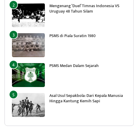
Mengenang ‘Duel’ Timnas Indonesia VS
Uruguay 48 Tahun Silam
PSMS di Piala Suratin 1980
PSMS Medan Dalam Sejarah
Asal Usul Sepakbola: Dari Kepala Manusia
Hingga Kantung Kemih Sapi