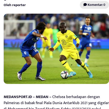
Oleh reporter
Komentar: 0
MEDANSPORT.ID – MEDAN –
Chelsea berhadapan dengan
Palmeiras di babak final Piala Dunia Antarklub 2021 yang digelar