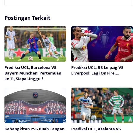
Postingan Terkait
Prediksi UCL, Barcelona VS
Prediksi UCL, RB Leipzig VS
Bayern Munchen: Pertemuan
Liverpool: Lagi On Fire….
ke 11, Siapa Unggul?
Kebangkitan PSG Buah Tangan
Prediksi UCL, Atalanta VS