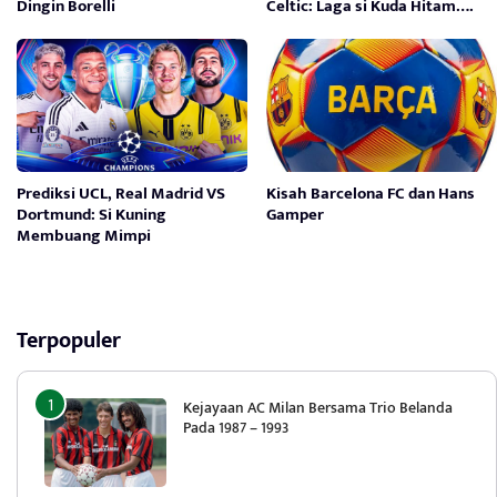
Dingin Borelli
Celtic: Laga si Kuda Hitam….
Prediksi UCL, Real Madrid VS
Kisah Barcelona FC dan Hans
Dortmund: Si Kuning
Gamper
Membuang Mimpi
Terpopuler
Kejayaan AC Milan Bersama Trio Belanda
Pada 1987 – 1993