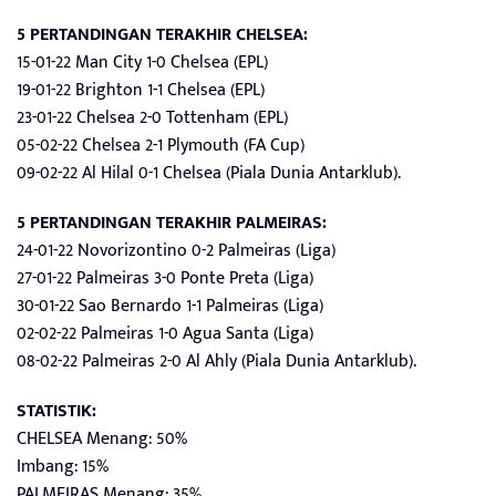
5 PERTANDINGAN TERAKHIR CHELSEA:
15-01-22 Man City 1-0 Chelsea (EPL)
19-01-22 Brighton 1-1 Chelsea (EPL)
23-01-22 Chelsea 2-0 Tottenham (EPL)
05-02-22 Chelsea 2-1 Plymouth (FA Cup)
09-02-22 Al Hilal 0-1 Chelsea (Piala Dunia Antarklub).
5 PERTANDINGAN TERAKHIR PALMEIRAS:
24-01-22 Novorizontino 0-2 Palmeiras (Liga)
27-01-22 Palmeiras 3-0 Ponte Preta (Liga)
30-01-22 Sao Bernardo 1-1 Palmeiras (Liga)
02-02-22 Palmeiras 1-0 Agua Santa (Liga)
08-02-22 Palmeiras 2-0 Al Ahly (Piala Dunia Antarklub).
STATISTIK:
CHELSEA Menang: 50%
Imbang: 15%
PALMEIRAS Menang: 35%