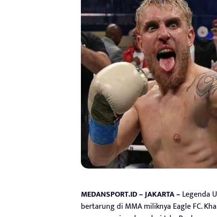
MEDANSPORT.ID – JAKARTA –
Legenda U
bertarung di MMA miliknya Eagle FC. Khab