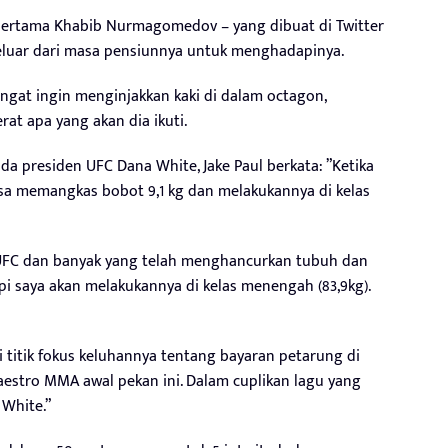
n pertama Khabib Nurmagomedov – yang dibuat di Twitter
keluar dari masa pensiunnya untuk menghadapinya.
ngat ingin menginjakkan kaki di dalam octagon,
at apa yang akan dia ikuti.
a presiden UFC Dana White, Jake Paul berkata: ”Ketika
sa memangkas bobot 9,1 kg dan melakukannya di kelas
 UFC dan banyak yang telah menghancurkan tubuh dan
i saya akan melakukannya di kelas menengah (83,9kg).
i titik fokus keluhannya tentang bayaran petarung di
 maestro MMA awal pekan ini. Dalam cuplikan lagu yang
 White.”