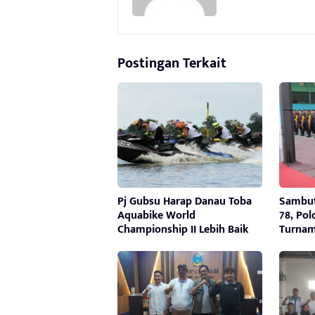
Postingan Terkait
Pj Gubsu Harap Danau Toba
Sambut
Aquabike World
78, Po
Championship II Lebih Baik
Turnam