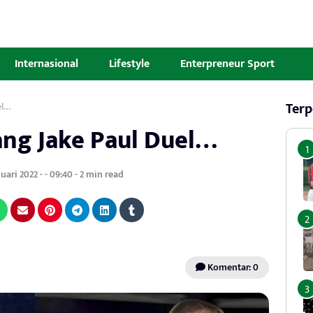
Internasional
Lifestyle
Enterpreneur Sport
Terp
el…
ang Jake Paul Duel…
uari 2022 - - 09:40 - 2 min read
Komentar: 0