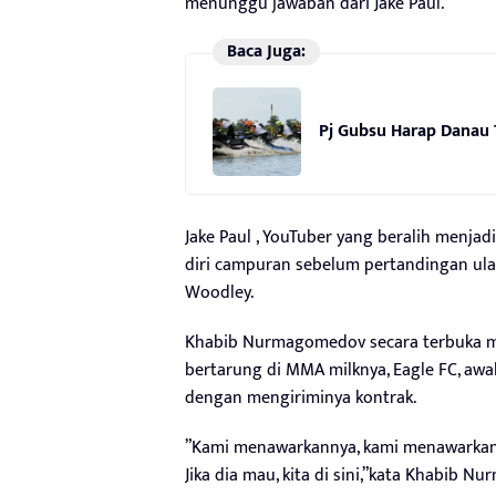
menunggu jawaban dari Jake Paul.
Baca Juga:
Pj Gubsu Harap Danau 
Jake Paul , YouTuber yang beralih menjad
diri campuran sebelum pertandingan ula
Woodley.
Khabib Nurmagomedov secara terbuka m
bertarung di MMA milknya, Eagle FC, awa
dengan mengiriminya kontrak.
”Kami menawarkannya, kami menawarkann
Jika dia mau, kita di sini,”kata Khabib 