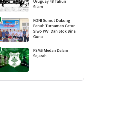
Uruguay 48 Tahun
Silam
KONI Sumut Dukung
Penuh Turnamen Catur
Siwo PWI Dan Stok Bina
Guna
PSMS Medan Dalam
Sejarah