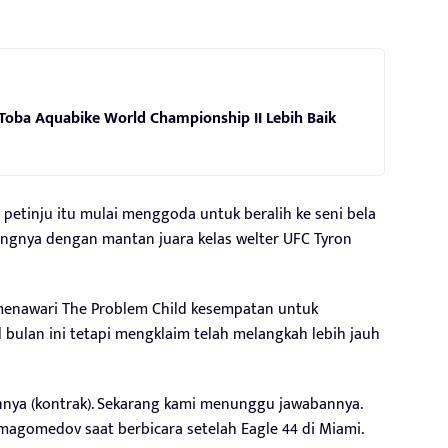
Toba Aquabike World Championship II Lebih Baik
i petinju itu mulai menggoda untuk beralih ke seni bela
ngnya dengan mantan juara kelas welter UFC Tyron
enawari The Problem Child kesempatan untuk
l bulan ini tetapi mengklaim telah melangkah lebih jauh
ya (kontrak). Sekarang kami menunggu jawabannya.
Nurmagomedov saat berbicara setelah Eagle 44 di Miami.