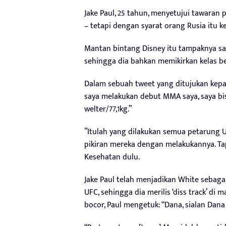
Jake Paul, 25 tahun, menyetujui tawara
– tetapi dengan syarat orang Rusia itu 
Mantan bintang Disney itu tampaknya sa
sehingga dia bahkan memikirkan kelas ber
Dalam sebuah tweet yang ditujukan kepad
saya melakukan debut MMA saya, saya bi
welter/77,1kg.”
”Itulah yang dilakukan semua petarung
pikiran mereka dengan melakukannya. Tap
Kesehatan dulu.
Jake Paul telah menjadikan White sebaga
UFC, sehingga dia merilis ‘diss track’ di
bocor, Paul mengetuk: “Dana, sialan Dana