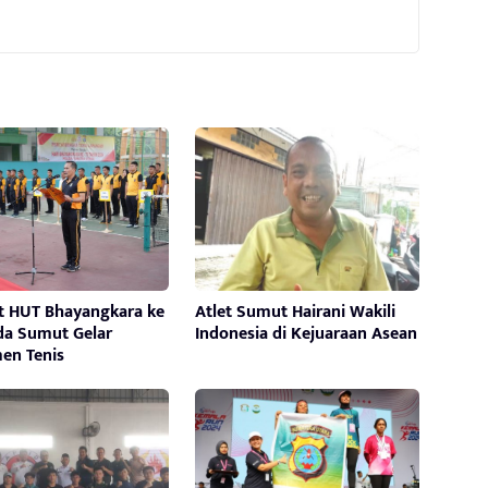
 HUT Bhayangkara ke
Atlet Sumut Hairani Wakili
lda Sumut Gelar
Indonesia di Kejuaraan Asean
en Tenis