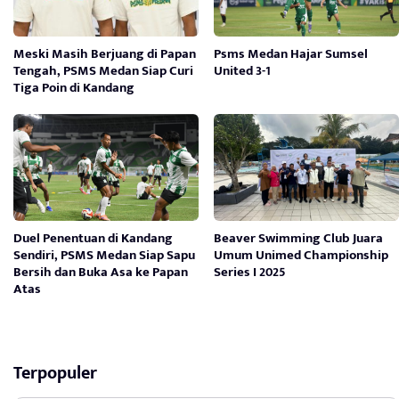
Meski Masih Berjuang di Papan
Psms Medan Hajar Sumsel
Tengah, PSMS Medan Siap Curi
United 3-1
Tiga Poin di Kandang
Duel Penentuan di Kandang
Beaver Swimming Club Juara
Sendiri, PSMS Medan Siap Sapu
Umum Unimed Championship
Bersih dan Buka Asa ke Papan
Series I 2025
Atas
Terpopuler