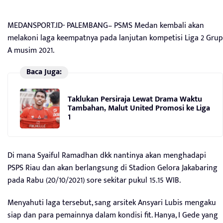
MEDANSPORT.ID- PALEMBANG– PSMS Medan kembali akan
melakoni laga keempatnya pada lanjutan kompetisi Liga 2 Grup
A musim 2021.
Baca Juga:
Taklukan Persiraja Lewat Drama Waktu
Tambahan, Malut United Promosi ke Liga
1
Di mana Syaiful Ramadhan dkk nantinya akan menghadapi
PSPS Riau dan akan berlangsung di Stadion Gelora Jakabaring
pada Rabu (20/10/2021) sore sekitar pukul 15.15 WIB.
Menyahuti laga tersebut, sang arsitek Ansyari Lubis mengaku
siap dan para pemainnya dalam kondisi fit. Hanya, I Gede yang