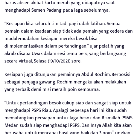
harus absen akibat kartu merah yang didapatnya saat
menghadapi Semen Padang pada laga sebelumnya.
“Kesiapan kita seluruh tim tadi pagi udah latihan. Semua
pemain dalam keadaan siap tidak ada pemain yang cedera dan
mudah-mudahan kesiapan mereka besok bisa
diimplementasikan dalam pertandingan,” ujar pelatih yang
akrab disapa Uwak dalam sesi temu pers, yang berlangsung
secara virtual, Selasa (19/10/2021) sore.
Kesiapan juga ditunjukan pemainnya Abdul Rochim. Berposisi
sebagai penjaga gawang, Rochim mengaku akan melakukan
yang terbaik demi misi meraih poin sempurna.
“Untuk pertandingan besok cukup siap dan sangat siap untuk
menghadapi PSPS Riau. Apalagi beberapa hari ini kita sudah
mematangkan persiapan untuk laga besok dan Bismillah PSMS
Medan sudah siap menghadapi PSPS. Dan Insya Allah kita akan
berusaha untuk mencapai hasil yang baik dan 3 poin,” ungkap