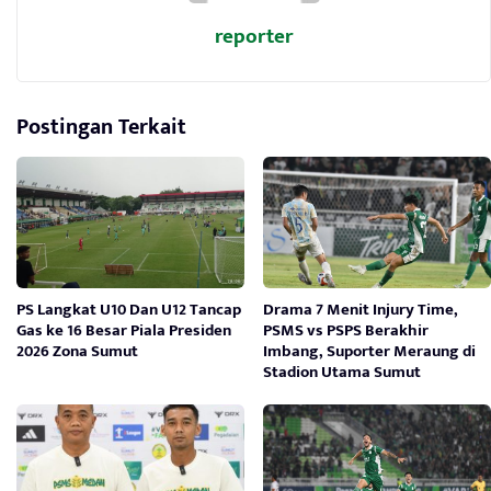
reporter
Postingan Terkait
PS Langkat U10 Dan U12 Tancap
Drama 7 Menit Injury Time,
Gas ke 16 Besar Piala Presiden
PSMS vs PSPS Berakhir
2026 Zona Sumut
Imbang, Suporter Meraung di
Stadion Utama Sumut