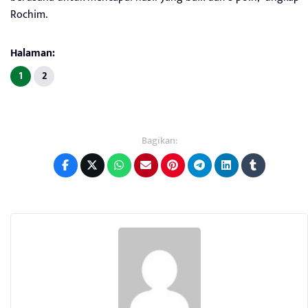
Rochim.
Halaman:
1
2
Bagikan: