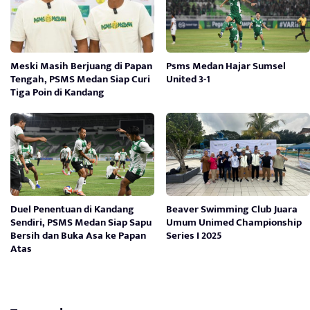
Meski Masih Berjuang di Papan
Psms Medan Hajar Sumsel
Tengah, PSMS Medan Siap Curi
United 3-1
Tiga Poin di Kandang
Duel Penentuan di Kandang
Beaver Swimming Club Juara
Sendiri, PSMS Medan Siap Sapu
Umum Unimed Championship
Bersih dan Buka Asa ke Papan
Series I 2025
Atas