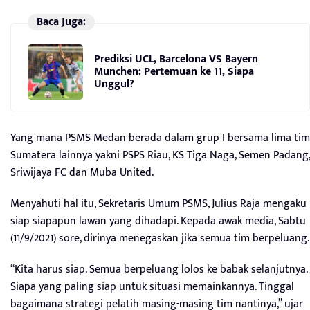
Baca Juga:
Prediksi UCL, Barcelona VS Bayern
Munchen: Pertemuan ke 11, Siapa
Unggul?
Yang mana PSMS Medan berada dalam grup I bersama lima tim
Sumatera lainnya yakni PSPS Riau, KS Tiga Naga, Semen Padang,
Sriwijaya FC dan Muba United.
Menyahuti hal itu, Sekretaris Umum PSMS, Julius Raja mengaku
siap siapapun lawan yang dihadapi. Kepada awak media, Sabtu
(11/9/2021) sore, dirinya menegaskan jika semua tim berpeluang.
“Kita harus siap. Semua berpeluang lolos ke babak selanjutnya.
Siapa yang paling siap untuk situasi memainkannya. Tinggal
bagaimana strategi pelatih masing-masing tim nantinya,” ujar