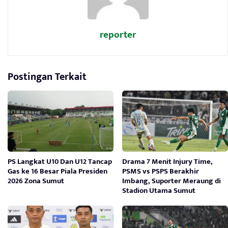
reporter
Postingan Terkait
PS Langkat U10 Dan U12 Tancap
Drama 7 Menit Injury Time,
Gas ke 16 Besar Piala Presiden
PSMS vs PSPS Berakhir
2026 Zona Sumut
Imbang, Suporter Meraung di
Stadion Utama Sumut