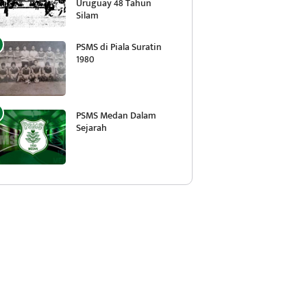
Uruguay 48 Tahun
Silam
PSMS di Piala Suratin
1980
PSMS Medan Dalam
Sejarah