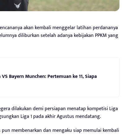
cananya akan kembali menggelar latihan perdananya
ebelumnya diliburkan setelah adanya kebijakan PPKM yang
a VS Bayern Munchen: Pertemuan ke 11, Siapa
gera dilakukan demi persiapan menatap kompetisi Liga
ngsungkan Liga 1 pada akhir Agustus mendatang.
bis pun membenarkan dan mengaku siap memulai kembali