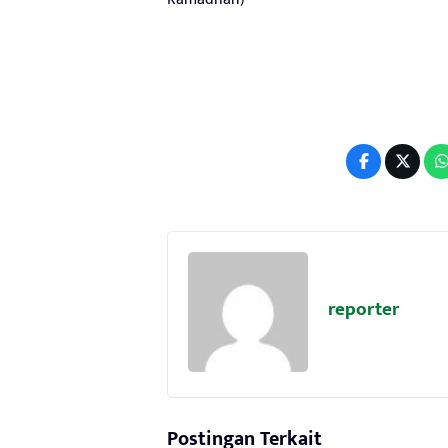
reporter
Postingan Terkait