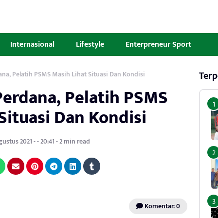
Internasional
Lifestyle
Enterpreneur Sport
Terp
ana, Pelatih PSMS Masih Lihat Situasi Dan Kondisi
Perdana, Pelatih PSMS
Situasi Dan Kondisi
stus 2021 - - 20:41 - 2 min read
Komentar: 0