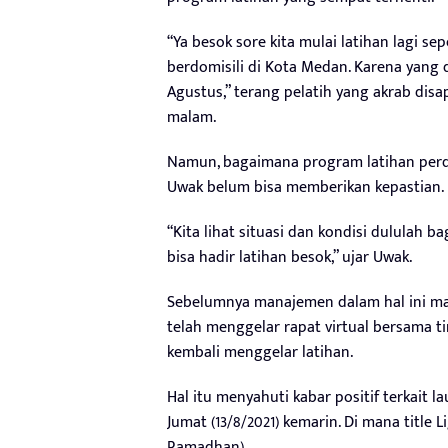
“Ya besok sore kita mulai latihan lagi se
berdomisili di Kota Medan. Karena yang 
Agustus,” terang pelatih yang akrab disa
malam.
Namun, bagaimana program latihan perda
Uwak belum bisa memberikan kepastian.
“Kita lihat situasi dan kondisi dululah b
bisa hadir latihan besok,” ujar Uwak.
Sebelumnya manajemen dalam hal ini ma
telah menggelar rapat virtual bersama 
kembali menggelar latihan.
Hal itu menyahuti kabar positif terkait l
Jumat (13/8/2021) kemarin. Di mana title 
Ramadhan)