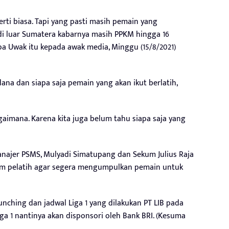
perti biasa. Tapi yang pasti masih pemain yang
di luar Sumatera kabarnya masih PPKM hingga 16
pa Uwak itu kepada awak media, Minggu (15/8/2021)
na dan siapa saja pemain yang akan ikut berlatih,
agaimana. Karena kita juga belum tahu siapa saja yang
najer PSMS, Mulyadi Simatupang dan Sekum Julius Raja
tim pelatih agar segera mengumpulkan pemain untuk
aunching dan jadwal Liga 1 yang dilakukan PT LIB pada
Liga 1 nantinya akan disponsori oleh Bank BRI. (Kesuma