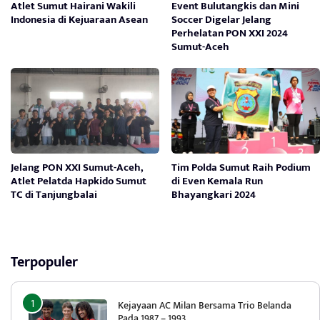
Atlet Sumut Hairani Wakili
Event Bulutangkis dan Mini
Indonesia di Kejuaraan Asean
Soccer Digelar Jelang
Perhelatan PON XXI 2024
Sumut-Aceh
Jelang PON XXI Sumut-Aceh,
Tim Polda Sumut Raih Podium
Atlet Pelatda Hapkido Sumut
di Even Kemala Run
TC di Tanjungbalai
Bhayangkari 2024
Terpopuler
Kejayaan AC Milan Bersama Trio Belanda
Pada 1987 – 1993