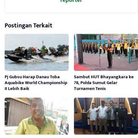
reporter
Postingan Terkait
Pj Gubsu Harap Danau Toba
Sambut HUT Bhayangkara ke
Aquabike World Championship
78, Polda Sumut Gelar
II Lebih Baik
Turnamen Tenis