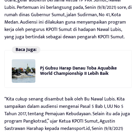
Utara, gelar audiensi bersama Ketua TP PKK Sumut, Nawal
Lubis. Pertemuan ini berlangsung pada, Senin (9/8/2021) sore, di
rumah dinas Gubernur Sumut, jalan Sudirman, No 41, Kota
Medan. Audiensi ini dilakukan guna menyampaikan program
kerja oleh pengurus KPOTI Sumut di hadapan Nawal Lubis,
yang juga bertindak sebagai dewan pengarah KPOTI Sumut.
Baca Juga:
Pj Gubsu Harap Danau Toba Aquabike
World Championship II Lebih Baik
“Kita cukup senang disambut baik oleh Bu Nawal Lubis. Kita
sampaikan dalam audiensi mengenai Pasal 5 Bab I, UU No 5
Tahun 2017, tentang Pemajuan Kebudayaan. Selain itu ada juga
program Pangkotrad,” ujar Ketua KPOTI Sumut, Agustin
Sastrawan Harahap kepada medansport.id, Senin (9/8/2021)