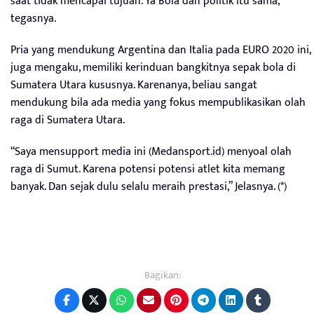
saat tidak mencapai tujuan. Ya Bola dan politik itu sama,”
tegasnya.
Pria yang mendukung Argentina dan Italia pada EURO 2020 ini,
juga mengaku, memiliki kerinduan bangkitnya sepak bola di
Sumatera Utara kususnya. Karenanya, beliau sangat
mendukung bila ada media yang fokus mempublikasikan olah
raga di Sumatera Utara.
“Saya mensupport media ini (Medansport.id) menyoal olah
raga di Sumut. Karena potensi potensi atlet kita memang
banyak. Dan sejak dulu selalu meraih prestasi,” Jelasnya. (*)
Bagikan: