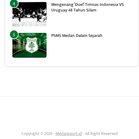
Mengenang ‘Duel’ Timnas Indonesia VS
Uruguay 48 Tahun Silam
PSMS Medan Dalam Sejarah
Copyright © 2026 -
Medansport.id
- All Right Reserved