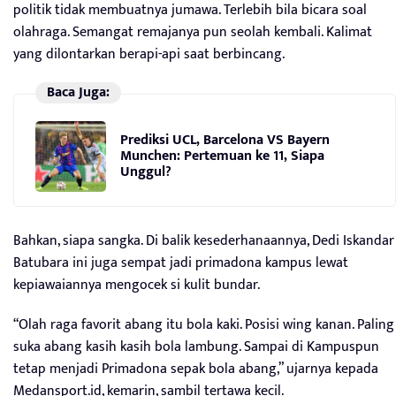
politik tidak membuatnya jumawa. Terlebih bila bicara soal
olahraga. Semangat remajanya pun seolah kembali. Kalimat
yang dilontarkan berapi-api saat berbincang.
Baca Juga:
Prediksi UCL, Barcelona VS Bayern
Munchen: Pertemuan ke 11, Siapa
Unggul?
Bahkan, siapa sangka. Di balik kesederhanaannya, Dedi Iskandar
Batubara ini juga sempat jadi primadona kampus lewat
kepiawaiannya mengocek si kulit bundar.
“Olah raga favorit abang itu bola kaki. Posisi wing kanan. Paling
suka abang kasih kasih bola lambung. Sampai di Kampuspun
tetap menjadi Primadona sepak bola abang,” ujarnya kepada
Medansport.id, kemarin, sambil tertawa kecil.