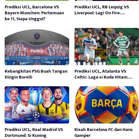
Prediksi UCL, Barcelona VS
Prediksi UCL, RB Leipzig VS
Bayern Munchen: Pertemuan
Liverpool: Lagi On Fire….
ke 11, Siapa Unggul?
Kebangkitan PSG Buah Tangan
Prediksi UCL, Atalanta VS
Dingin Borelli
Celtic: Laga si Kuda Hitam….
Prediksi UCL, Real Madrid VS
Kisah Barcelona FC dan Hans
Dortmund: Si Kuning
Gamper