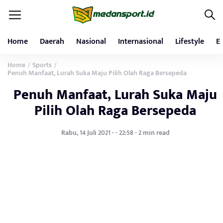
Home
Daerah
Nasional
Internasional
Lifestyle
E
Home
Sports
/
/
Penuh Manfaat, Lurah Suka Maju Pilih Olah Raga Bersepeda
Penuh Manfaat, Lurah Suka Maju
Pilih Olah Raga Bersepeda
Rabu, 14 Juli 2021 - - 22:58 - 2 min read