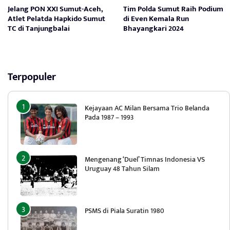
Jelang PON XXI Sumut-Aceh,
Tim Polda Sumut Raih Podium
Atlet Pelatda Hapkido Sumut
di Even Kemala Run
TC di Tanjungbalai
Bhayangkari 2024
Terpopuler
Kejayaan AC Milan Bersama Trio Belanda
Pada 1987 – 1993
Mengenang ‘Duel’ Timnas Indonesia VS
Uruguay 48 Tahun Silam
PSMS di Piala Suratin 1980