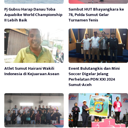
Pj Gubsu Harap Danau Toba
Sambut HUT Bhayangkara ke
Aquabike World Championship
78, Polda Sumut Gelar
II Lebih Baik
Turnamen Tenis
Atlet Sumut Hairani Wakili
Event Bulutangkis dan Mini
Indonesia di Kejuaraan Asean
Soccer Digelar Jelang
Perhelatan PON XXI 2024
Sumut-Aceh