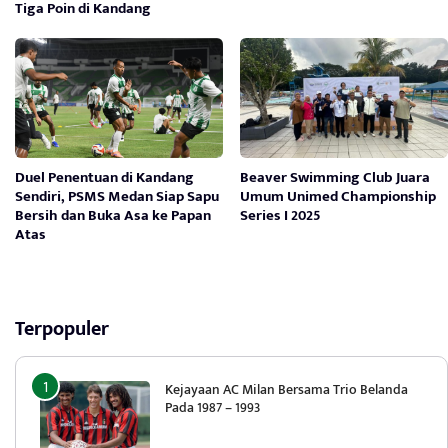
Tiga Poin di Kandang
Duel Penentuan di Kandang
Beaver Swimming Club Juara
Sendiri, PSMS Medan Siap Sapu
Umum Unimed Championship
Bersih dan Buka Asa ke Papan
Series I 2025
Atas
Terpopuler
Kejayaan AC Milan Bersama Trio Belanda
Pada 1987 – 1993