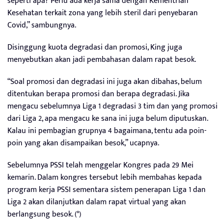
seperti apa? Perlu ada kerja sama dengan Kementrian
Kesehatan terkait zona yang lebih steril dari penyebaran
Covid,” sambungnya.
Disinggung kuota degradasi dan promosi, King juga
menyebutkan akan jadi pembahasan dalam rapat besok.
“Soal promosi dan degradasi ini juga akan dibahas, belum
ditentukan berapa promosi dan berapa degradasi. Jika
mengacu sebelumnya Liga 1 degradasi 3 tim dan yang promosi
dari Liga 2, apa mengacu ke sana ini juga belum diputuskan.
Kalau ini pembagian grupnya 4 bagaimana, tentu ada poin-
poin yang akan disampaikan besok,” ucapnya.
Sebelumnya PSSI telah menggelar Kongres pada 29 Mei
kemarin. Dalam kongres tersebut lebih membahas kepada
program kerja PSSI sementara sistem penerapan Liga 1 dan
Liga 2 akan dilanjutkan dalam rapat virtual yang akan
berlangsung besok. (*)