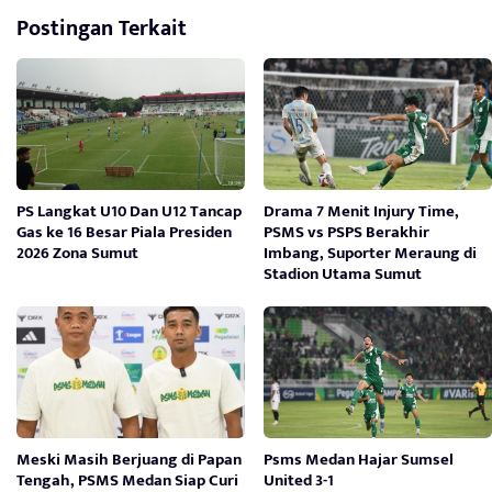
Postingan Terkait
PS Langkat U10 Dan U12 Tancap
Drama 7 Menit Injury Time,
Gas ke 16 Besar Piala Presiden
PSMS vs PSPS Berakhir
2026 Zona Sumut
Imbang, Suporter Meraung di
Stadion Utama Sumut
Meski Masih Berjuang di Papan
Psms Medan Hajar Sumsel
Tengah, PSMS Medan Siap Curi
United 3-1