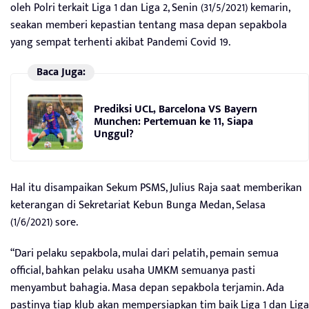
oleh Polri terkait Liga 1 dan Liga 2, Senin (31/5/2021) kemarin,
seakan memberi kepastian tentang masa depan sepakbola
yang sempat terhenti akibat Pandemi Covid 19.
Baca Juga:
Prediksi UCL, Barcelona VS Bayern
Munchen: Pertemuan ke 11, Siapa
Unggul?
Hal itu disampaikan Sekum PSMS, Julius Raja saat memberikan
keterangan di Sekretariat Kebun Bunga Medan, Selasa
(1/6/2021) sore.
“Dari pelaku sepakbola, mulai dari pelatih, pemain semua
official, bahkan pelaku usaha UMKM semuanya pasti
menyambut bahagia. Masa depan sepakbola terjamin. Ada
pastinya tiap klub akan mempersiapkan tim baik Liga 1 dan Liga