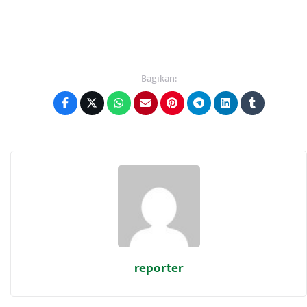
Bagikan:
reporter