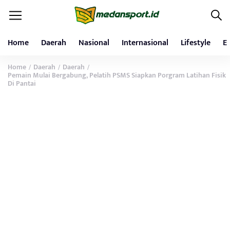
Home
Daerah
Nasional
Internasional
Lifestyle
E
Home
Daerah
Daerah
/
/
/
Pemain Mulai Bergabung, Pelatih PSMS Siapkan Porgram Latihan Fisik
Di Pantai