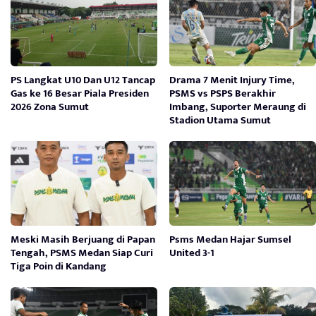
PS Langkat U10 Dan U12 Tancap
Drama 7 Menit Injury Time,
Gas ke 16 Besar Piala Presiden
PSMS vs PSPS Berakhir
2026 Zona Sumut
Imbang, Suporter Meraung di
Stadion Utama Sumut
Meski Masih Berjuang di Papan
Psms Medan Hajar Sumsel
Tengah, PSMS Medan Siap Curi
United 3-1
Tiga Poin di Kandang