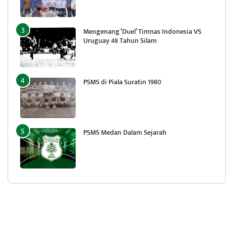
Mengenang ‘Duel’ Timnas Indonesia VS
Uruguay 48 Tahun Silam
PSMS di Piala Suratin 1980
PSMS Medan Dalam Sejarah