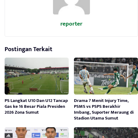
reporter
Postingan Terkait
PS Langkat U10 Dan U12 Tancap
Drama 7 Menit Injury Time,
Gas ke 16 Besar Piala Presiden
PSMS vs PSPS Berakhir
2026 Zona Sumut
Imbang, Suporter Meraung di
Stadion Utama Sumut