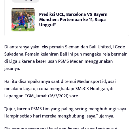
Prediksi UCL, Barcelona VS Bayern
Munchen: Pertemuan ke 11, Siapa
Unggul?
Di antaranya yakni eks pemain Sleman dan Bali United, I Gede
Sukadana. Pemain kelahiran Bali ini pun mengaku rela bermain
di Liga 2 karena keseriusan PSMS Medan menggunakan
jasanya.
Hal itu disampaikannya saat ditemui Medansport.id, usai
melakoni laga uji coba menghadapi SMeCK Hooligan, di
Lapangan TGM, Jumat (26/3/2021) sore.
“Jujur, karena PSMS tim yang paling sering menghubungi saya.
Hampir setiap hari mereka menghubungi saya,” ujarnya.