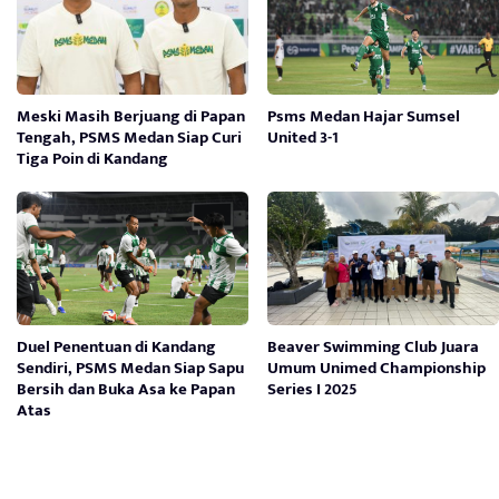
Meski Masih Berjuang di Papan
Psms Medan Hajar Sumsel
Tengah, PSMS Medan Siap Curi
United 3-1
Tiga Poin di Kandang
Duel Penentuan di Kandang
Beaver Swimming Club Juara
Sendiri, PSMS Medan Siap Sapu
Umum Unimed Championship
Bersih dan Buka Asa ke Papan
Series I 2025
Atas