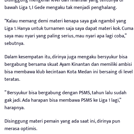
Disinggung mengenai level dan finansial yang tentunya di
bawah Liga 1, I Gede mengaku tak menjadi penghalang.
“Kalau memang demi materi kenapa saya gak ngambil yang
Liga 1. Hanya untuk turnamen saja saya dapat materi kok. Cuma
saya mau nyari yang paling serius, mau nyari apa lagi coba,”
sebutnya.
Dalam kesempatan itu, dirinya juga mengaku bersyukur bisa
bergabung bersama skuat Ayam Kinantan dan memiliki ambisi
bisa membawa klub kecintaan Kota Medan ini bersaing di level
teratas.
” Bersyukur bisa bergabung dengan PSMS, tahun lalu sudah
gak jadi. Ada harapan bisa membawa PSMS ke Liga 1 lagi,”
harapnya.
Disinggung materi pemain yang ada saat ini, dirinya pun
merasa optimis.