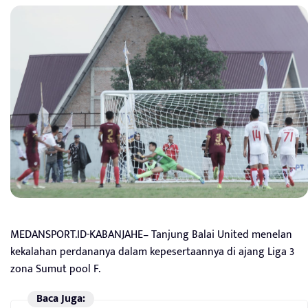
MEDANSPORT.ID-KABANJAHE– Tanjung Balai United menelan
kekalahan perdananya dalam kepesertaannya di ajang Liga 3
zona Sumut pool F.
Baca Juga: