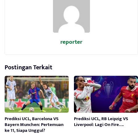
reporter
Postingan Terkait
Prediksi UCL, Barcelona VS
Prediksi UCL, RB Leipzig VS
Bayern Munchen: Pertemuan
Liverpool: Lagi On Fire….
ke 11, Siapa Unggul?