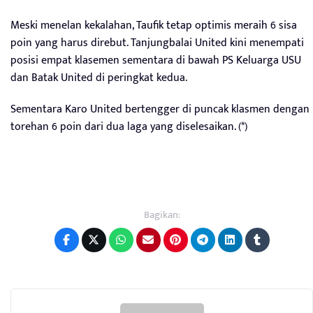
Meski menelan kekalahan, Taufik tetap optimis meraih 6 sisa
poin yang harus direbut. Tanjungbalai United kini menempati
posisi empat klasemen sementara di bawah PS Keluarga USU
dan Batak United di peringkat kedua.
Sementara Karo United bertengger di puncak klasmen dengan
torehan 6 poin dari dua laga yang diselesaikan. (*)
Bagikan: