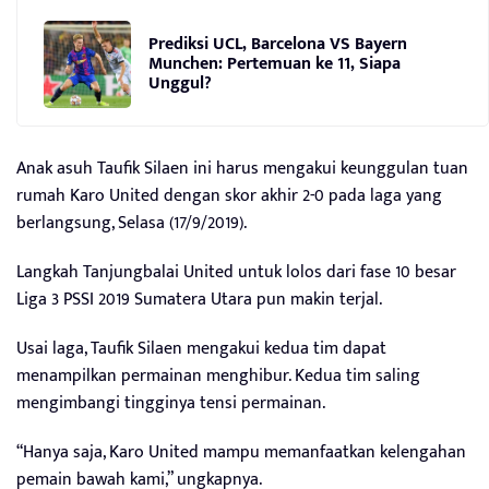
Prediksi UCL, Barcelona VS Bayern
Munchen: Pertemuan ke 11, Siapa
Unggul?
Anak asuh Taufik Silaen ini harus mengakui keunggulan tuan
rumah Karo United dengan skor akhir 2-0 pada laga yang
berlangsung, Selasa (17/9/2019).
Langkah Tanjungbalai United untuk lolos dari fase 10 besar
Liga 3 PSSI 2019 Sumatera Utara pun makin terjal.
Usai laga, Taufik Silaen mengakui kedua tim dapat
menampilkan permainan menghibur. Kedua tim saling
mengimbangi tingginya tensi permainan.
“Hanya saja, Karo United mampu memanfaatkan kelengahan
pemain bawah kami,” ungkapnya.