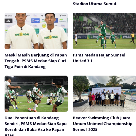
Stadion Utama Sumut
Meski Masih Berjuang di Papan
Psms Medan Hajar Sumsel
Tengah, PSMS Medan Siap Curi
United 3-1
Tiga Poin di Kandang
Duel Penentuan di Kandang
Beaver Swimming Club Juara
Sendiri, PSMS Medan Siap Sapu
Umum Unimed Championship
Bersih dan Buka Asa ke Papan
Series I 2025
Atas