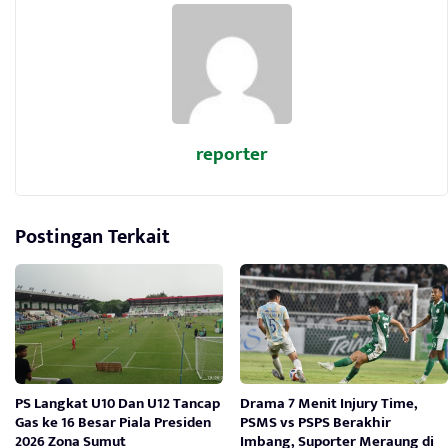
reporter
Postingan Terkait
PS Langkat U10 Dan U12 Tancap
Drama 7 Menit Injury Time,
Gas ke 16 Besar Piala Presiden
PSMS vs PSPS Berakhir
2026 Zona Sumut
Imbang, Suporter Meraung di