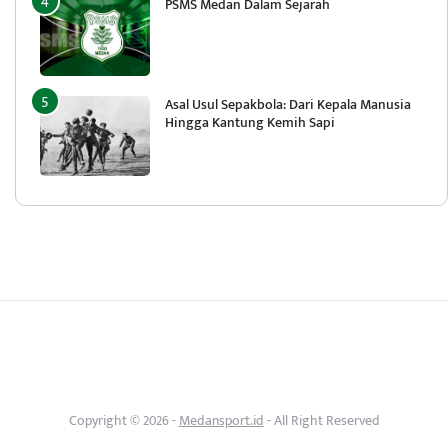
PSMS Medan Dalam Sejarah
Asal Usul Sepakbola: Dari Kepala Manusia
Hingga Kantung Kemih Sapi
Copyright © 2026 -
Medansport.id
- All Right Reserved