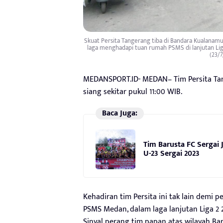
Skuat Persita Tangerang tiba di Bandara Kualanam
laga menghadapi tuan rumah PSMS di lanjutan Liga
(23/7
MEDANSPORT.ID- MEDAN– Tim Persita Tang
siang sekitar pukul 11:00 WIB.
Baca Juga:
Tim Barusta FC Sergai
U-23 Sergai 2023
Kehadiran tim Persita ini tak lain demi
PSMS Medan, dalam laga lanjutan Liga 2 20
Sinyal perang tim papan atas wilayah Bar