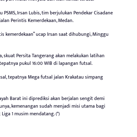
u PSMS, Irsan Lubis, tim berjulukan Pendekar Cisadane
, jalan Perintis Kemerdekaan, Medan.
ntis kemerdekaan” ucap Irsan saat dihubungi, Minggu
, skuat Persita Tangerang akan melakukan latihan
tepatnya pukul 16:00 WIB di lapangan futsal.
tsal, tepatnya Mega futsal jalan Krakatau simpang
ah Barat ini diprediksi akan berjalan sengit demi
ntunya, kemenangan sudah menjadi misi utama bagi
 Liga 1 musim mendatang. (*)