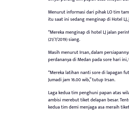
Menurut informasi dari pihak LO tim tam
itu saat ini sedang menginap di Hotel LJ
“Mereka menginap di hotel LJ jalan peri
(21/7/2019) siang.
Masih menurut Irsan, dalam persiapannya
perdananya di Medan pada sore hari ini, 
“Mereka latihan nanti sore di lapagan fu
Jumadi jam 16.00 wib,” tutup Irsan.
Laga kedua tim penghuni papan atas wilay
ambisi merebut tiket delapan besar. Te
kedua tim demi menjaga asa meraih tiket