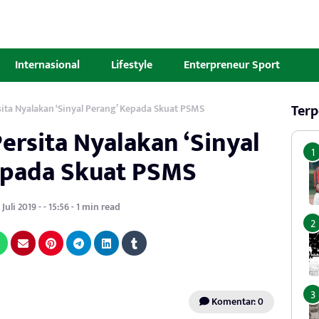
Internasional
Lifestyle
Enterpreneur Sport
Terp
sita Nyalakan ‘Sinyal Perang’ Kepada Skuat PSMS
ersita Nyalakan ‘Sinyal
epada Skuat PSMS
Juli 2019 - - 15:56 - 1 min read
Komentar: 0