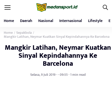
Home
Daerah
Nasional
Internasional
Lifestyle
E
Home
Sepakbola
/
/
Mangkir Latihan, Neymar Kuatkan Sinyal Kepindahannya Ke Barcelona
Mangkir Latihan, Neymar Kuatkan
Sinyal Kepindahannya Ke
Barcelona
Selasa, 9 Juli 2019 - - 09:55 - 1 min read