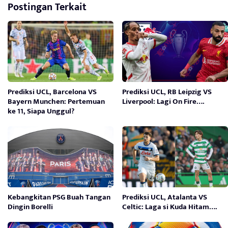
Postingan Terkait
Prediksi UCL, Barcelona VS
Prediksi UCL, RB Leipzig VS
Bayern Munchen: Pertemuan
Liverpool: Lagi On Fire….
ke 11, Siapa Unggul?
Kebangkitan PSG Buah Tangan
Prediksi UCL, Atalanta VS
Dingin Borelli
Celtic: Laga si Kuda Hitam….