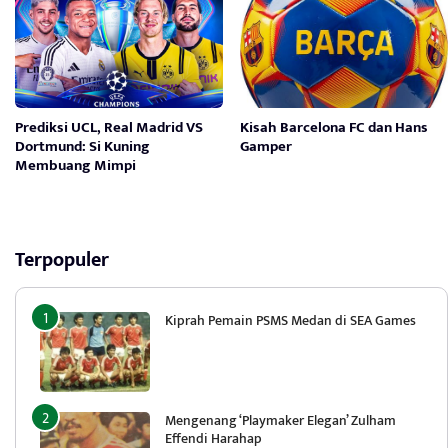
Prediksi UCL, Real Madrid VS
Kisah Barcelona FC dan Hans
Dortmund: Si Kuning
Gamper
Membuang Mimpi
Terpopuler
Kiprah Pemain PSMS Medan di SEA Games
Mengenang ‘Playmaker Elegan’ Zulham
Effendi Harahap