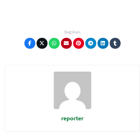
Bagikan:
reporter