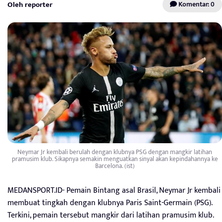
Oleh reporter
Komentar: 0
Neymar Jr kembali berulah dengan klubnya PSG dengan mangkir latihan
pramusim klub. Sikapnya semakin menguatkan sinyal akan kepindahannya ke
Barcelona. (ist)
MEDANSPORT.ID- Pemain Bintang asal Brasil, Neymar Jr kembali
membuat tingkah dengan klubnya Paris Saint-Germain (PSG).
Terkini, pemain tersebut mangkir dari latihan pramusim klub.