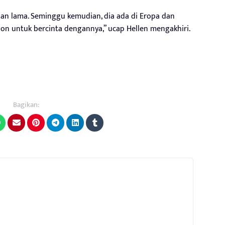
lan lama. Seminggu kemudian, dia ada di Eropa dan
n untuk bercinta dengannya,” ucap Hellen mengakhiri.
Bagikan: