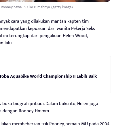
 Rooney bawa PSK ke rumahnya. (getty image)
anyak cara yang dilakukan mantan kapten tim
mendapatkan kepuasan dari wanita Pekerja Seks
Hal ini terungkap dari pengakuan Helen Wood,
n lalu.
Toba Aquabike World Championship II Lebih Baik
 buku biografi pribadi. Dalam buku itu, Helen juga
ya dengan Rooney. Hmmm…
k-blakan membeberkan trik Rooney, pemain MU pada 2004