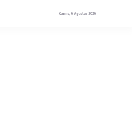
Kamis, 6 Agustus 2026