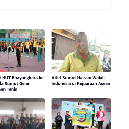
 HUT Bhayangkara ke
Atlet Sumut Hairani Wakili
lda Sumut Gelar
Indonesia di Kejuaraan Asean
en Tenis