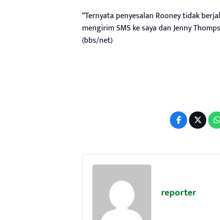
“Ternyata penyesalan Rooney tidak berja
mengirim SMS ke saya dan Jenny Thompso
(bbs/net)
reporter