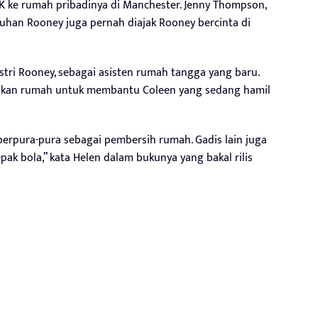
 ke rumah pribadinya di Manchester. Jenny Thompson,
kuhan Rooney juga pernah diajak Rooney bercinta di
 istri Rooney, sebagai asisten rumah tangga yang baru.
kan rumah untuk membantu Coleen yang sedang hamil
berpura-pura sebagai pembersih rumah. Gadis lain juga
pak bola,” kata Helen dalam bukunya yang bakal rilis