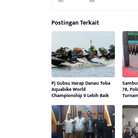
Postingan Terkait
Pj Gubsu Harap Danau Toba
Sambut
Aquabike World
78, Po
Championship II Lebih Baik
Turnam