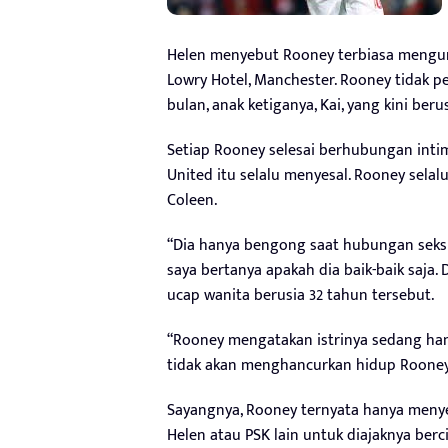
Helen menyebut Rooney terbiasa mengun
Lowry Hotel, Manchester. Rooney tidak pe
bulan, anak ketiganya, Kai, yang kini ber
Setiap Rooney selesai berhubungan inti
United itu selalu menyesal. Rooney sela
Coleen.
“Dia hanya bengong saat hubungan seks 
saya bertanya apakah dia baik-baik saja. 
ucap wanita berusia 32 tahun tersebut.
“Rooney mengatakan istrinya sedang hamil
tidak akan menghancurkan hidup Rooney d
Sayangnya, Rooney ternyata hanya meny
Helen atau PSK lain untuk diajaknya berci