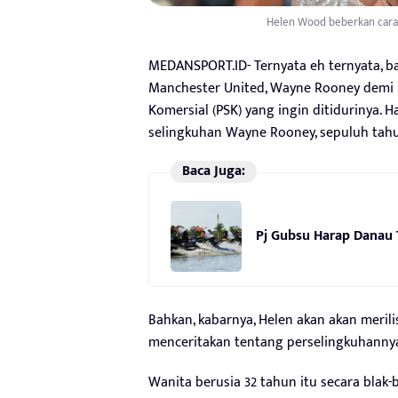
Helen Wood beberkan cara
MEDANSPORT.ID- Ternyata eh ternyata, b
Manchester United, Wayne Rooney demi 
Komersial (PSK) yang ingin ditidurinya. 
selingkuhan Wayne Rooney, sepuluh tahu
Baca Juga:
Pj Gubsu Harap Danau 
Bahkan, kabarnya, Helen akan akan merilis
menceritakan tentang perselingkuhann
Wanita berusia 32 tahun itu secara bla