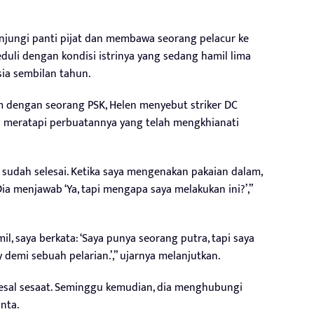
jungi panti pijat dan membawa seorang pelacur ke
duli dengan kondisi istrinya yang sedang hamil lima
usia sembilan tahun.
m dengan seorang PSK, Helen menyebut striker DC
lu meratapi perbuatannya yang telah mengkhianati
sudah selesai. Ketika saya mengenakan pakaian dalam,
Dia menjawab ‘Ya, tapi mengapa saya melakukan ini?’,”
, saya berkata: ‘Saya punya seorang putra, tapi saya
emi sebuah pelarian.’,” ujarnya melanjutkan.
esal sesaat. Seminggu kemudian, dia menghubungi
nta.