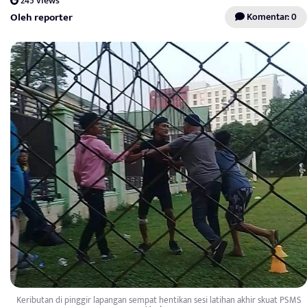
245 views
Oleh reporter
Komentar: 0
Keributan di pinggir lapangan sempat hentikan sesi latihan akhir skuat PSMS