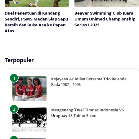
Duel Penentuan di Kandang
Beaver Swimming Club Juara
Sendiri, PSMS Medan Siap Sapu
Umum Unimed Championship
Bersih dan Buka Asa ke Papan
Series I 2025
Atas
Terpopuler
Kejayaan AC Milan Bersama Trio Belanda
Pada 1987 – 1993
Mengenang ‘Duel’ Timnas Indonesia VS
Uruguay 48 Tahun Silam