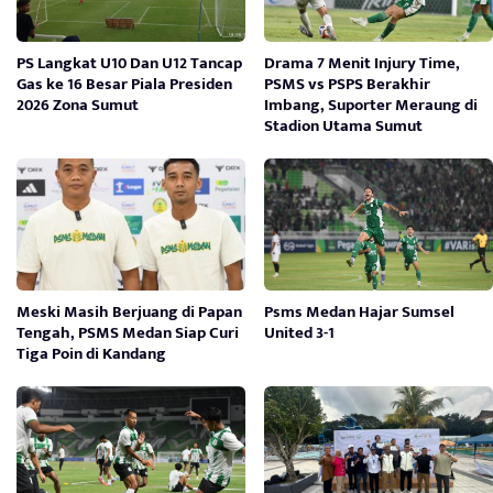
PS Langkat U10 Dan U12 Tancap
Drama 7 Menit Injury Time,
Gas ke 16 Besar Piala Presiden
PSMS vs PSPS Berakhir
2026 Zona Sumut
Imbang, Suporter Meraung di
Stadion Utama Sumut
Meski Masih Berjuang di Papan
Psms Medan Hajar Sumsel
Tengah, PSMS Medan Siap Curi
United 3-1
Tiga Poin di Kandang