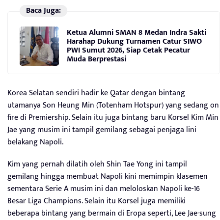
Baca Juga:
Ketua Alumni SMAN 8 Medan Indra Sakti
Harahap Dukung Turnamen Catur SIWO
PWI Sumut 2026, Siap Cetak Pecatur
Muda Berprestasi
Korea Selatan sendiri hadir ke Qatar dengan bintang
utamanya Son Heung Min (Totenham Hotspur) yang sedang on
fire di Premiership. Selain itu juga bintang baru Korsel Kim Min
Jae yang musim ini tampil gemilang sebagai penjaga lini
belakang Napoli.
Kim yang pernah dilatih oleh Shin Tae Yong ini tampil
gemilang hingga membuat Napoli kini memimpin klasemen
sementara Serie A musim ini dan meloloskan Napoli ke-16
Besar Liga Champions. Selain itu Korsel juga memiliki
beberapa bintang yang bermain di Eropa seperti, Lee Jae-sung