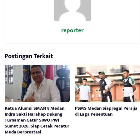
reporter
Postingan Terkait
Ketua Alumni SMAN 8 Medan
PSMS Medan Siap Jegal Persija
Indra Sakti Harahap Dukung
di Laga Penentuan
Turnamen Catur SIWO PWI
Sumut 2026, Siap Cetak Pecatur
Muda Berprestasi