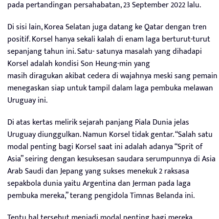
pada pertandingan persahabatan, 23 September 2022 lalu.
Di sisi lain, Korea Selatan juga datang ke Qatar dengan tren
positif. Korsel hanya sekali kalah di enam laga berturut-turut
sepanjang tahun ini. Satu- satunya masalah yang dihadapi
Korsel adalah kondisi Son Heung-min yang
masih diragukan akibat cedera di wajahnya meski sang pemain
menegaskan siap untuk tampil dalam laga pembuka melawan
Uruguay ini.
Di atas kertas melirik sejarah panjang Piala Dunia jelas
Uruguay diunggulkan. Namun Korsel tidak gentar. “Salah satu
modal penting bagi Korsel saat ini adalah adanya “Sprit of
Asia” seiring dengan kesuksesan saudara serumpunnya di Asia
Arab Saudi dan Jepang yang sukses menekuk 2 raksasa
sepakbola dunia yaitu Argentina dan Jerman pada laga
pembuka mereka,” terang pengidola Timnas Belanda ini.
Tentu hal tersebut menjadi modal penting bagi mereka