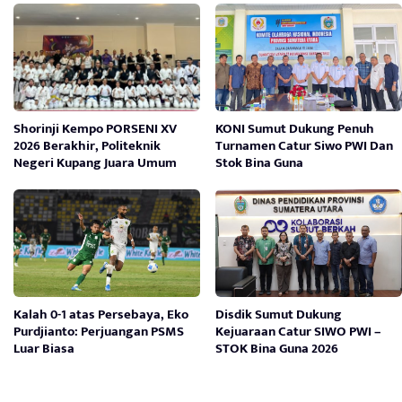
Shorinji Kempo PORSENI XV
KONI Sumut Dukung Penuh
2026 Berakhir, Politeknik
Turnamen Catur Siwo PWI Dan
Negeri Kupang Juara Umum
Stok Bina Guna
Kalah 0-1 atas Persebaya, Eko
Disdik Sumut Dukung
Purdjianto: Perjuangan PSMS
Kejuaraan Catur SIWO PWI –
Luar Biasa
STOK Bina Guna 2026