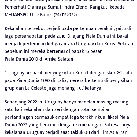
Pemerhati Olahraga Sumut, Indra Efendi Rangkuti kepada
MEDANSPORT.ID, Kamis (24/11/2022).
Kekalahan tersebut terjadi pada pertemuan terakhir, yaitu di
laga persahabatan pada 2018. Di ajang Piala Dunia ini, bakal
menjadi pertemuan ketiga antara Uruguay dan Korea Selatan.
Sebelum ini mereka bertemu di babak 16 besar
Piala Dunia 2010 di Afrika Selatan.
“Uruguay berhasil menyingkirkan Korsel dengan skor 2-1. Lalu
pada Piala Dunia 1990 di Italia, mereka bertemu di penyisihan
grup dan La Celeste juga menang 1-0,” katanya.
Sepanjang 2022 ini Uruguay hanya menelan masing-masing
satu kali kekalahan dan seri dengan total sembilan
pertandingan termasuk empat laga terakhir kualifikasi Piala
Dunia 2022 yang berakhir dengan kemenangan. Satu-satunya
kekalahan Uruguay terjadi saat takluk 0-1 dari Tim Asia Iran