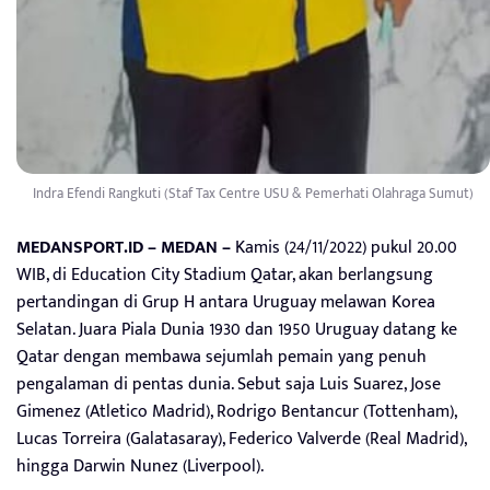
Indra Efendi Rangkuti (Staf Tax Centre USU & Pemerhati Olahraga Sumut)
MEDANSPORT.ID – MEDAN –
Kamis (24/11/2022) pukul 20.00
WIB, di Education City Stadium Qatar, akan berlangsung
pertandingan di Grup H antara Uruguay melawan Korea
Selatan. Juara Piala Dunia 1930 dan 1950 Uruguay datang ke
Qatar dengan membawa sejumlah pemain yang penuh
pengalaman di pentas dunia. Sebut saja Luis Suarez, Jose
Gimenez (Atletico Madrid), Rodrigo Bentancur (Tottenham),
Lucas Torreira (Galatasaray), Federico Valverde (Real Madrid),
hingga Darwin Nunez (Liverpool).