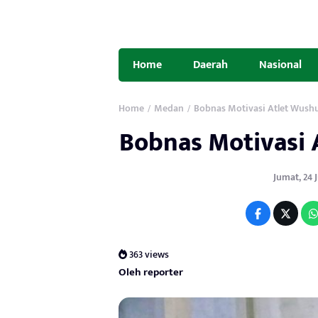
Home
Daerah
Nasional
Home
Medan
Bobnas Motivasi Atlet Wush
/
/
Bobnas Motivasi 
Jumat, 24 J
363 views
Oleh reporter