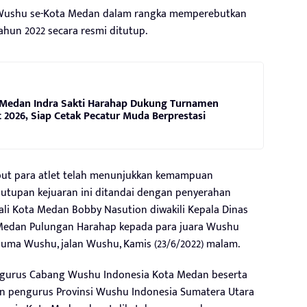
Wushu se-Kota Medan dalam rangka memperebutkan
hun 2022 secara resmi ditutup.
Medan Indra Sakti Harahap Dukung Turnamen
2026, Siap Cetak Pecatur Muda Berprestasi
but para atlet telah menunjukkan kemampuan
nutupan kejuaran ini ditandai dengan penyerahan
i Kota Medan Bobby Nasution diwakili Kepala Dinas
Medan Pulungan Harahap kepada para juara Wushu
uma Wushu, jalan Wushu, Kamis (23/6/2022) malam.
ngurus Cabang Wushu Indonesia Kota Medan beserta
an pengurus Provinsi Wushu Indonesia Sumatera Utara