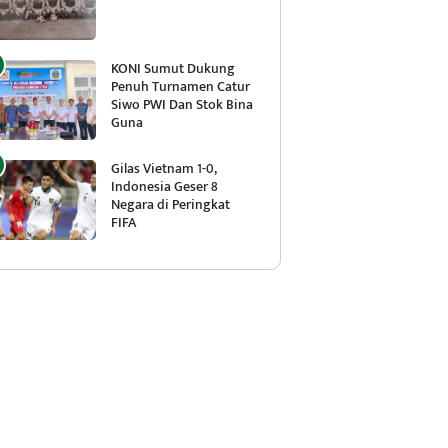
KONI Sumut Dukung
Penuh Turnamen Catur
Siwo PWI Dan Stok Bina
Guna
Gilas Vietnam 1-0,
Indonesia Geser 8
Negara di Peringkat
FIFA