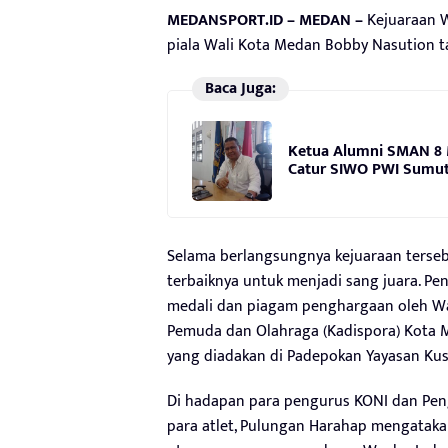
MEDANSPORT.ID – MEDAN –
Kejuaraan 
piala Wali Kota Medan Bobby Nasution ta
Baca Juga:
Ketua Alumni SMAN 8 
Catur SIWO PWI Sumut 
Selama berlangsungnya kejuaraan terse
terbaiknya untuk menjadi sang juara. Pe
medali dan piagam penghargaan oleh Wal
Pemuda dan Olahraga (Kadispora) Kota 
yang diadakan di Padepokan Yayasan Kus
Di hadapan para pengurus KONI dan Pe
para atlet, Pulungan Harahap mengatak