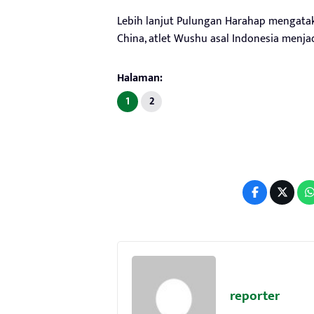
Lebih lanjut Pulungan Harahap mengataka
China, atlet Wushu asal Indonesia menjad
Halaman:
1
2
reporter