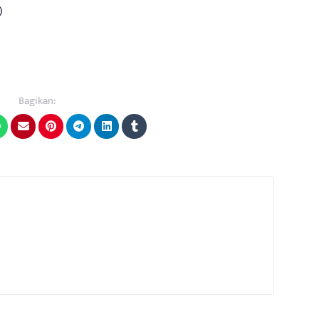
)
Bagikan: