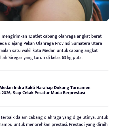
mengirimkan 12 atlet cabang olahraga angkat berat
eda diajang Pekan Olahraga Provinsi Sumatera Utara
 Salah satu wakil kota Medan untuk cabang angkat
llah Siregar yang turun di kelas 63 kg putri.
Medan Indra Sakti Harahap Dukung Turnamen
2026, Siap Cetak Pecatur Muda Berprestasi
g terbaik dalam cabang olahraga yang digelutinya. Untuk
mampu untuk menorehkan prestasi. Prestadi yang diraih