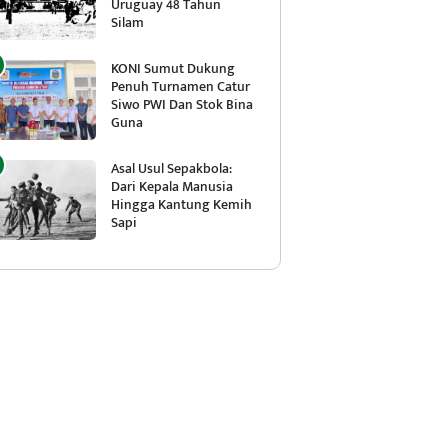
Uruguay 48 Tahun
Silam
KONI Sumut Dukung
Penuh Turnamen Catur
Siwo PWI Dan Stok Bina
Guna
Asal Usul Sepakbola:
Dari Kepala Manusia
Hingga Kantung Kemih
Sapi