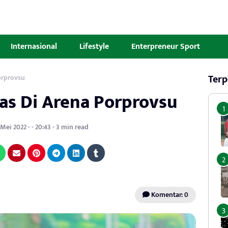
Internasional
Lifestyle
Enterpreneur Sport
Terp
orprovsu
mas Di Arena Porprovsu
ei 2022 - - 20:43 - 3 min read
Komentar: 0