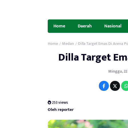
Home
Daerah
Nasional
Home
Medan
Dilla Target Emas Di Arena P
/
/
Dilla Target E
Minggu, 22 M
253 views
Oleh reporter