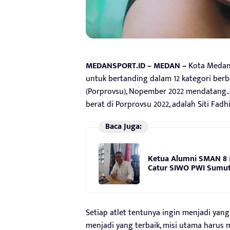
MEDANSPORT.ID – MEDAN –
Kota Medan 
untuk bertanding dalam 12 kategori berb
(Porprovsu), Nopember 2022 mendatang..
berat di Porprovsu 2022, adalah Siti Fadhi
Baca Juga:
Ketua Alumni SMAN 8 
Catur SIWO PWI Sumut 
Setiap atlet tentunya ingin menjadi yan
menjadi yang terbaik, misi utama harus 