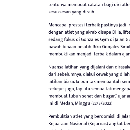
tentunya membuat catatan bagi diri atle
kesuksesan yang diraih.
Mencapai prestasi terbaik pastinya jadi 
dengan atlet yang akrab disapa Dilla, lif
sedang fokus di Gonzales Gym di Jalan 
bawah binaan pelatih Riko Gonjales Sirai
membuktikan menjadi terbaik dalam ajang
Nuansa latihan yang dijalani dan dirasak
dari sebelumnya, diakui cewek yang dila
latihan biasa. Ia pun tak membantah semp
terkejut juga, tapi itu semua tak mengap
membuat tubuh sehat dan bugar,” ujar an
ini di Medan, Minggu (22/5/2022)
Pembuktian atlet yang berdomisli di Jal
Kejuaraan Nasional (Kejurnas) angkat be