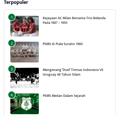
Terpopuler
Kejayaan AC Milan Bersama Trio Belanda
Pada 1987 – 1993
PSMS di Piala Suratin 1980
Mengenang ‘Duel’ Timnas Indonesia VS
Uruguay 48 Tahun Silam
PSMS Medan Dalam Sejarah