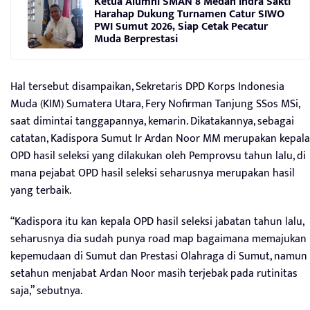
Ketua Alumni SMAN 8 Medan Indra Sakti
Harahap Dukung Turnamen Catur SIWO
PWI Sumut 2026, Siap Cetak Pecatur
Muda Berprestasi
Hal tersebut disampaikan, Sekretaris DPD Korps Indonesia
Muda (KIM) Sumatera Utara, Fery Nofirman Tanjung SSos MSi,
saat dimintai tanggapannya, kemarin. Dikatakannya, sebagai
catatan, Kadispora Sumut Ir Ardan Noor MM merupakan kepala
OPD hasil seleksi yang dilakukan oleh Pemprovsu tahun lalu, di
mana pejabat OPD hasil seleksi seharusnya merupakan hasil
yang terbaik.
“Kadispora itu kan kepala OPD hasil seleksi jabatan tahun lalu,
seharusnya dia sudah punya road map bagaimana memajukan
kepemudaan di Sumut dan Prestasi Olahraga di Sumut, namun
setahun menjabat Ardan Noor masih terjebak pada rutinitas
saja,” sebutnya.