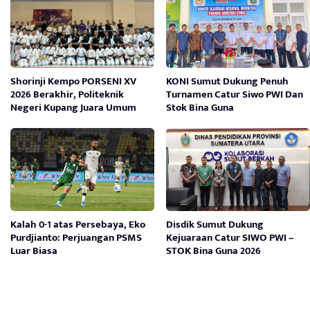
Shorinji Kempo PORSENI XV
KONI Sumut Dukung Penuh
2026 Berakhir, Politeknik
Turnamen Catur Siwo PWI Dan
Negeri Kupang Juara Umum
Stok Bina Guna
Kalah 0-1 atas Persebaya, Eko
Disdik Sumut Dukung
Purdjianto: Perjuangan PSMS
Kejuaraan Catur SIWO PWI –
Luar Biasa
STOK Bina Guna 2026