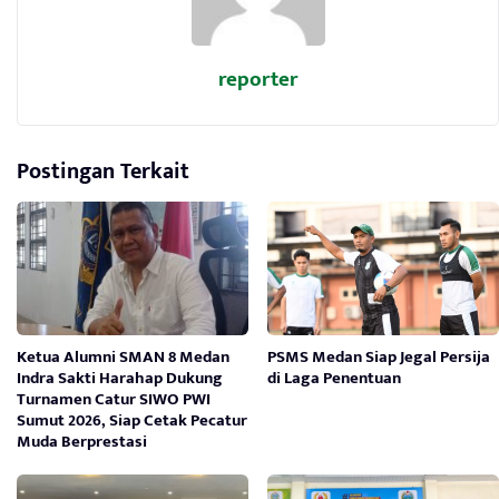
reporter
Postingan Terkait
Ketua Alumni SMAN 8 Medan
PSMS Medan Siap Jegal Persija
Indra Sakti Harahap Dukung
di Laga Penentuan
Turnamen Catur SIWO PWI
Sumut 2026, Siap Cetak Pecatur
Muda Berprestasi