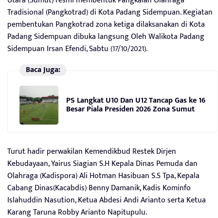
Utara (Sumut) resmi membentuk Pangkalan Olahraga
Tradisional (Pangkotrad) di Kota Padang Sidempuan. Kegiatan
pembentukan Pangkotrad zona ketiga dilaksanakan di Kota
Padang Sidempuan dibuka langsung Oleh Walikota Padang
Sidempuan Irsan Efendi, Sabtu (17/10/2021).
Baca Juga:
PS Langkat U10 Dan U12 Tancap Gas ke 16
Besar Piala Presiden 2026 Zona Sumut
Turut hadir perwakilan Kemendikbud Restek Dirjen
Kebudayaan, Yairus Siagian S.H Kepala Dinas Pemuda dan
Olahraga (Kadispora) Ali Hotman Hasibuan S.S Tpa, Kepala
Cabang Dinas(Kacabdis) Benny Damanik, Kadis Kominfo
Islahuddin Nasution, Ketua Abdesi Andi Arianto serta Ketua
Karang Taruna Robby Arianto Napitupulu.