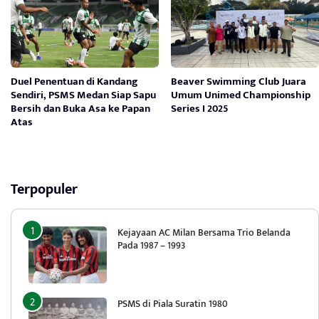
Duel Penentuan di Kandang
Beaver Swimming Club Juara
Sendiri, PSMS Medan Siap Sapu
Umum Unimed Championship
Bersih dan Buka Asa ke Papan
Series I 2025
Atas
Terpopuler
Kejayaan AC Milan Bersama Trio Belanda
Pada 1987 – 1993
PSMS di Piala Suratin 1980