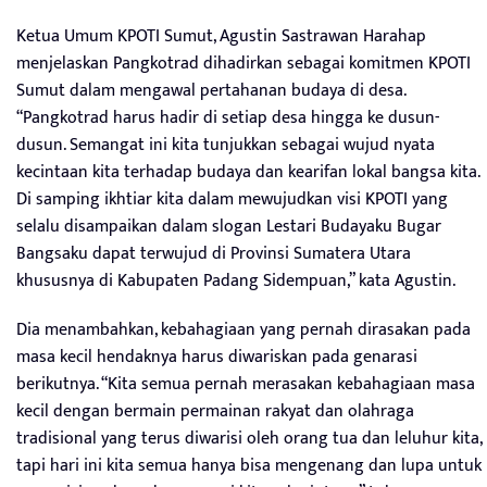
Ketua Umum KPOTI Sumut, Agustin Sastrawan Harahap
menjelaskan Pangkotrad dihadirkan sebagai komitmen KPOTI
Sumut dalam mengawal pertahanan budaya di desa.
“Pangkotrad harus hadir di setiap desa hingga ke dusun-
dusun. Semangat ini kita tunjukkan sebagai wujud nyata
kecintaan kita terhadap budaya dan kearifan lokal bangsa kita.
Di samping ikhtiar kita dalam mewujudkan visi KPOTI yang
selalu disampaikan dalam slogan Lestari Budayaku Bugar
Bangsaku dapat terwujud di Provinsi Sumatera Utara
khususnya di Kabupaten Padang Sidempuan,” kata Agustin.
Dia menambahkan, kebahagiaan yang pernah dirasakan pada
masa kecil hendaknya harus diwariskan pada genarasi
berikutnya. “Kita semua pernah merasakan kebahagiaan masa
kecil dengan bermain permainan rakyat dan olahraga
tradisional yang terus diwarisi oleh orang tua dan leluhur kita,
tapi hari ini kita semua hanya bisa mengenang dan lupa untuk