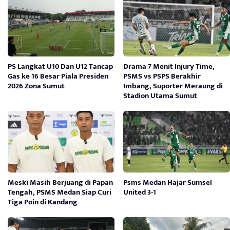
PS Langkat U10 Dan U12 Tancap
Drama 7 Menit Injury Time,
Gas ke 16 Besar Piala Presiden
PSMS vs PSPS Berakhir
2026 Zona Sumut
Imbang, Suporter Meraung di
Stadion Utama Sumut
Meski Masih Berjuang di Papan
Psms Medan Hajar Sumsel
Tengah, PSMS Medan Siap Curi
United 3-1
Tiga Poin di Kandang