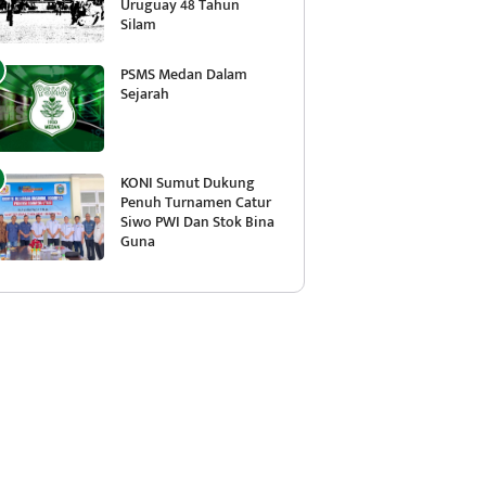
Uruguay 48 Tahun
Silam
PSMS Medan Dalam
Sejarah
KONI Sumut Dukung
Penuh Turnamen Catur
Siwo PWI Dan Stok Bina
Guna