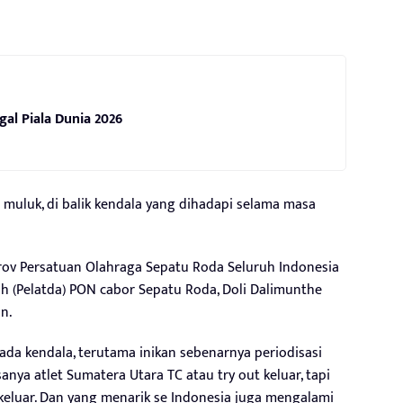
gal Piala Dunia 2026
 muluk, di balik kendala yang dihadapi selama masa
rov Persatuan Olahraga Sepatu Roda Seluruh Indonesia
ah (Pelatda) PON cabor Sepatu Roda, Doli Dalimunthe
n.
da kendala, terutama inikan sebenarnya periodisasi
anya atlet Sumatera Utara TC atau try out keluar, tapi
keluar. Dan yang menarik se Indonesia juga mengalami