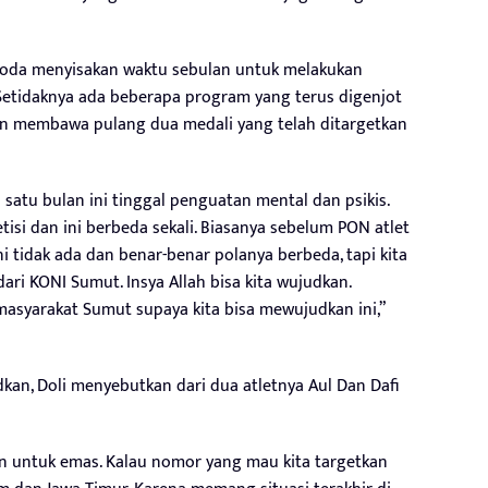
u roda menyisakan waktu sebulan untuk melakukan
Setidaknya ada beberapa program yang terus digenjot
an membawa pulang dua medali yang telah ditargetkan
h satu bulan ini tinggal penguatan mental dan psikis.
si dan ini berbeda sekali. Biasanya sebelum PON atlet
ini tidak ada dan benar-benar polanya berbeda, tapi kita
dari KONI Sumut. Insya Allah bisa kita wujudkan.
asyarakat Sumut supaya kita bisa mewujudkan ini,”
an, Doli menyebutkan dari dua atletnya Aul Dan Dafi
an untuk emas. Kalau nomor yang mau kita targetkan