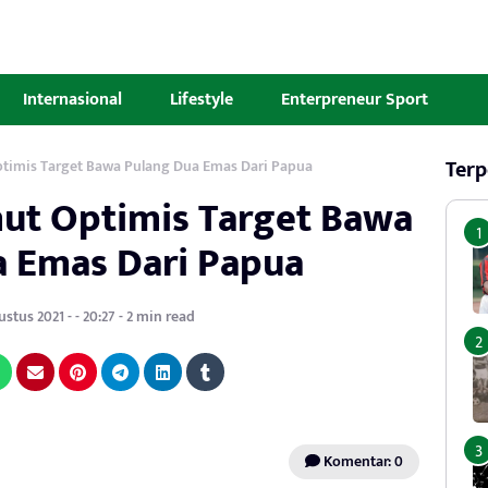
Internasional
Lifestyle
Enterpreneur Sport
Terp
timis Target Bawa Pulang Dua Emas Dari Papua
ut Optimis Target Bawa
 Emas Dari Papua
stus 2021 - - 20:27 - 2 min read
Komentar: 0