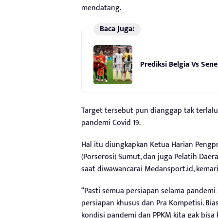
mendatang.
Baca Juga:
Prediksi Belgia Vs Sene
Target tersebut pun dianggap tak terlalu
pandemi Covid 19.
Hal itu diungkapkan Ketua Harian Pengp
(Porserosi) Sumut, dan juga Pelatih Daer
saat diwawancarai Medansport.id, kemari
“Pasti semua persiapan selama pandemi a
persiapan khusus dan Pra Kompetisi. Bias
kondisi pandemi dan PPKM kita gak bisa 