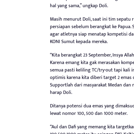
hal yang sama,” ungkap Doli.
Masih menurut Doli, saat ini tim sepat
persiapan sebelum berangkat ke Papua. 
agar atletnya siap menatap kompetisi d
KONI Sumut kepada mereka.
“Kita berangkat 23 September, Insya Alla
Karena emang kita gak merasakan kompeti
semua pasti keliling TC/try-out tapi kali 
optimis karena kita diberi target 2 emas 
Supportlah dari masyarakat Medan dan m
harap Doli.
Ditanya potensi dua emas yang dimaksudk
lewat nomor 100, 500 dan 1000 meter.
“Aul dan Dafi yang memang kita targetk