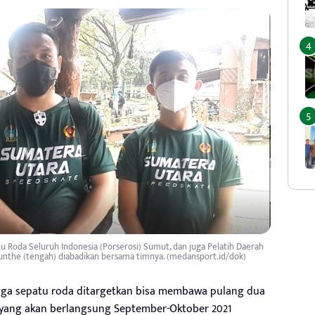
 Roda Seluruh Indonesia (Porserosi) Sumut, dan juga Pelatih Daerah
munthe (tengah) diabadikan bersama timnya. (medansport.id/dok)
a sepatu roda ditargetkan bisa membawa pulang dua
 yang akan berlangsung September-Oktober 2021