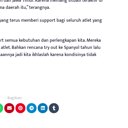
im dan Jawa Timur. Karena memang situasi terakhir di
ma daerah itu,” terangnya.
yang terus memberi support bagi seluruh atlet yang
rt semua kebutuhan dan perlengkapan kita. Mereka
let. Bahkan rencana try out ke Spanyol tahun lalu
annya jadi kita ikhlaslah karena kondisinya tidak
Bagikan: