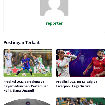
reporter
Postingan Terkait
Prediksi UCL, Barcelona VS
Prediksi UCL, RB Leipzig VS
Bayern Munchen: Pertemuan
Liverpool: Lagi On Fire….
ke 11, Siapa Unggul?