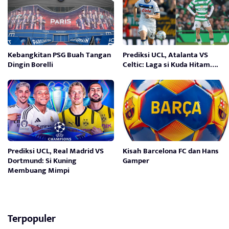
Kebangkitan PSG Buah Tangan
Prediksi UCL, Atalanta VS
Dingin Borelli
Celtic: Laga si Kuda Hitam….
Prediksi UCL, Real Madrid VS
Kisah Barcelona FC dan Hans
Dortmund: Si Kuning
Gamper
Membuang Mimpi
Terpopuler