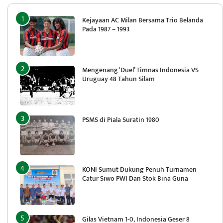
Kejayaan AC Milan Bersama Trio Belanda
Pada 1987 – 1993
Mengenang ‘Duel’ Timnas Indonesia VS
Uruguay 48 Tahun Silam
PSMS di Piala Suratin 1980
KONI Sumut Dukung Penuh Turnamen
Catur Siwo PWI Dan Stok Bina Guna
Gilas Vietnam 1-0, Indonesia Geser 8