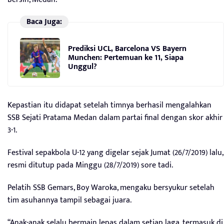
Baca Juga:
Prediksi UCL, Barcelona VS Bayern
Munchen: Pertemuan ke 11, Siapa
Unggul?
Kepastian itu didapat setelah timnya berhasil mengalahkan
SSB Sejati Pratama Medan dalam partai final dengan skor akhir
3-1.
Festival sepakbola U-12 yang digelar sejak Jumat (26/7/2019) lalu,
resmi ditutup pada Minggu (28/7/2019) sore tadi.
Pelatih SSB Gemars, Boy Waroka, mengaku bersyukur setelah
tim asuhannya tampil sebagai juara.
“Anak-anak selalu bermain lepas dalam setiap laga, termasuk di