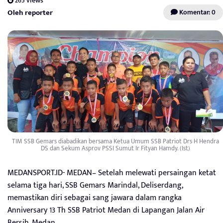
265 views
Oleh reporter
Komentar: 0
TIM SSB Gemars diabadikan bersama Ketua Umum SSB Patriot Drs H Hendra
DS dan Sekum Asprov PSSI Sumut Ir Fityan Hamdy. (Ist)
MEDANSPORT.ID- MEDAN– Setelah melewati persaingan ketat
selama tiga hari, SSB Gemars Marindal, Deliserdang,
memastikan diri sebagai sang jawara dalam rangka
Anniversary 13 Th SSB Patriot Medan di Lapangan Jalan Air
Bersih, Medan.