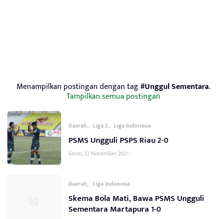
Menampilkan postingan dengan tag
#Unggul Sementara
.
Tampilkan semua postingan
,
,
Daerah
Liga 2
Liga Indonesia
PSMS Ungguli PSPS Riau 2-0
Senin, 22 November 2021 -
,
Daerah
Liga Indonesia
Skema Bola Mati, Bawa PSMS Ungguli
Sementara Martapura 1-0