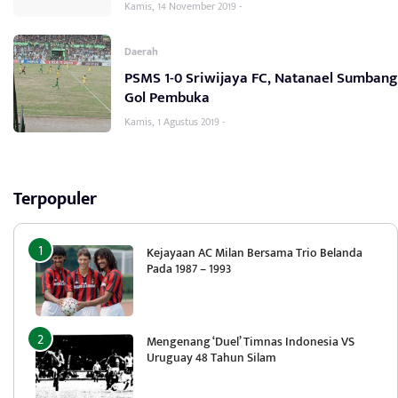
Kamis, 14 November 2019 -
Daerah
PSMS 1-0 Sriwijaya FC, Natanael Sumbang
Gol Pembuka
Kamis, 1 Agustus 2019 -
Terpopuler
Kejayaan AC Milan Bersama Trio Belanda
Pada 1987 – 1993
Mengenang ‘Duel’ Timnas Indonesia VS
Uruguay 48 Tahun Silam