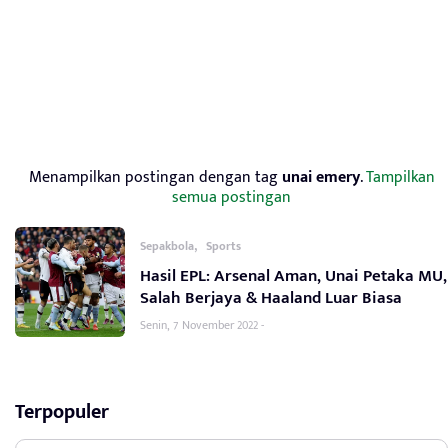
Menampilkan postingan dengan tag
unai emery
.
Tampilkan
semua postingan
,
Sepakbola
Sports
Hasil EPL: Arsenal Aman, Unai Petaka MU,
Salah Berjaya & Haaland Luar Biasa
Senin, 7 November 2022 -
Terpopuler