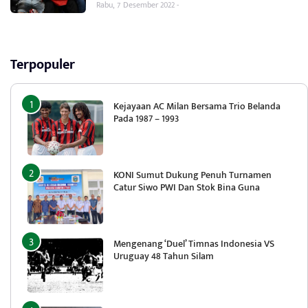
Rabu, 7 Desember 2022 -
Terpopuler
Kejayaan AC Milan Bersama Trio Belanda
Pada 1987 – 1993
KONI Sumut Dukung Penuh Turnamen
Catur Siwo PWI Dan Stok Bina Guna
Mengenang ‘Duel’ Timnas Indonesia VS
Uruguay 48 Tahun Silam