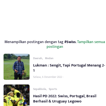
Menampilkan postingan dengan tag
#Swiss
.
Tampilkan semua
postingan
,
Daerah
Medan
Lukman : Sengit, Tapi Portugal Menang 2-
1
Selasa, 6 Desember 2022 -
,
Sepakbola
Sports
Hasil PD 2022: Swiss, Portugal, Brasil
Berhasil & Uruguay Legowo