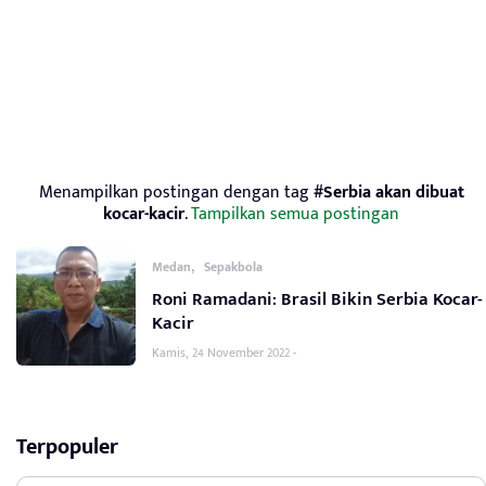
Menampilkan postingan dengan tag
#Serbia akan dibuat
kocar-kacir
.
Tampilkan semua postingan
,
Medan
Sepakbola
Roni Ramadani: Brasil Bikin Serbia Kocar-
Kacir
Kamis, 24 November 2022 -
Terpopuler