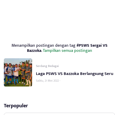
Menampilkan postingan dengan tag
#PSWS Sergai VS
Bazzoka
.
Tampilkan semua postingan
Serdang Bedagai
Laga PSWS VS Bazzoka Berlangsung Seru
Sabtu, 21 Mei 2022 -
Terpopuler