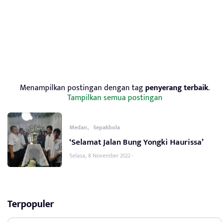
Menampilkan postingan dengan tag
penyerang terbaik
.
Tampilkan semua postingan
,
Medan
Sepakbola
‘Selamat Jalan Bung Yongki Haurissa’
Selasa, 8 November 2022 -
Terpopuler