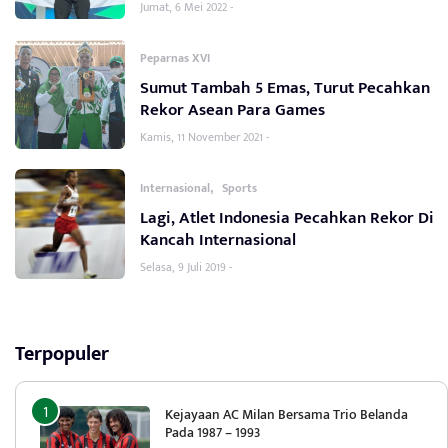
Jumat, 6 Mei 2022 -
Peparnas XVI
Sumut Tambah 5 Emas, Turut Pecahkan
Rekor Asean Para Games
Kamis, 11 November 2021 -
,
Internasional
Sports
Lagi, Atlet Indonesia Pecahkan Rekor Di
Kancah Internasional
Selasa, 9 Juli 2019 -
Terpopuler
Kejayaan AC Milan Bersama Trio Belanda
Pada 1987 – 1993