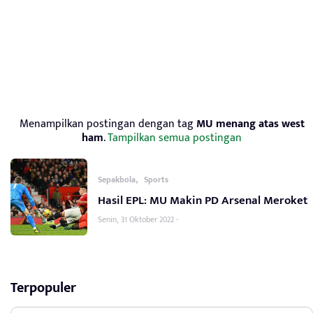
Menampilkan postingan dengan tag
MU menang atas west
ham
.
Tampilkan semua postingan
,
Sepakbola
Sports
Hasil EPL: MU Makin PD Arsenal Meroket
Senin, 31 Oktober 2022 -
Terpopuler