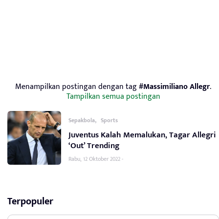
Menampilkan postingan dengan tag
#Massimiliano Allegr
.
Tampilkan semua postingan
,
Sepakbola
Sports
Juventus Kalah Memalukan, Tagar Allegri
‘Out’ Trending
Rabu, 12 Oktober 2022 -
Terpopuler