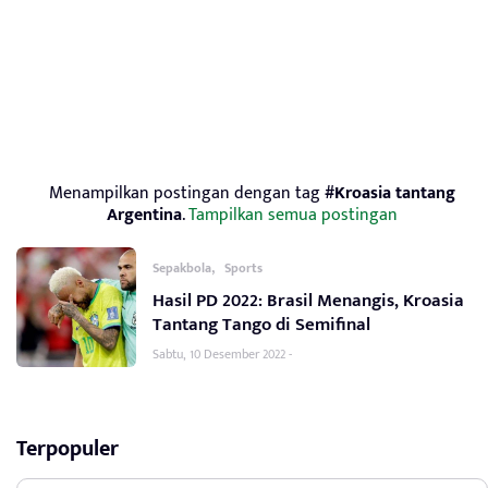
Menampilkan postingan dengan tag
#Kroasia tantang
Argentina
.
Tampilkan semua postingan
,
Sepakbola
Sports
Hasil PD 2022: Brasil Menangis, Kroasia
Tantang Tango di Semifinal
Sabtu, 10 Desember 2022 -
Terpopuler