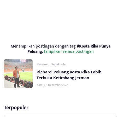
Menampilkan postingan dengan tag
#Kosta Rika Punya
Peluang
.
Tampilkan semua postingan
,
Nasional
Sepakbola
Richard: Peluang Kosta Rika Lebih
Terbuka Ketimbang Jerman
Kamis, 1 Desember 2022 -
Terpopuler