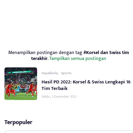
Menampilkan postingan dengan tag
#Korsel dan Swiss tim
terakhir
.
Tampilkan semua postingan
,
Sepakbola
Sports
Hasil PD 2022: Korsel & Swiss Lengkapi 16
Tim Terbaik
Sabtu, 3 Desember 2022 -
Terpopuler