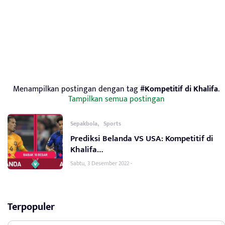
Menampilkan postingan dengan tag
#Kompetitif di Khalifa
.
Tampilkan semua postingan
,
Sepakbola
Sports
Prediksi Belanda VS USA: Kompetitif di
Khalifa…
Sabtu, 3 Desember 2022 -
Terpopuler